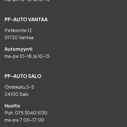
PP-AUTO VANTAA
Petikontie 12
01720 Vantaa
Automyynti
ma-pe 10-18, la 10-15
PP-AUTO SALO
Örninkatu 3-5
24100 Salo
Huolto
Puh.
075 3040 5130
ma-pe 7:00-17:00