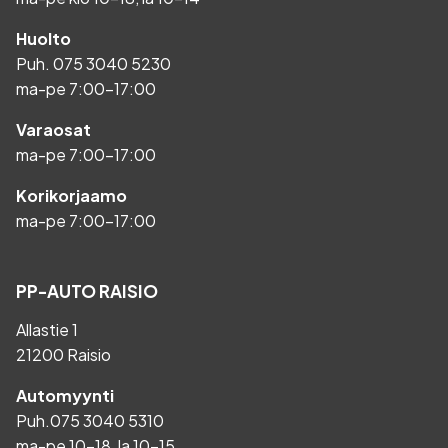
Huolto
Puh.
075 3040 5230
ma-pe 7:00-17:00
Varaosat
ma-pe 7:00-17:00
Korikorjaamo
ma-pe 7:00-17:00
PP-AUTO RAISIO
Allastie 1
21200 Raisio
Automyynti
Puh.
075 3040 5310
ma-pe 10-18, la 10-15