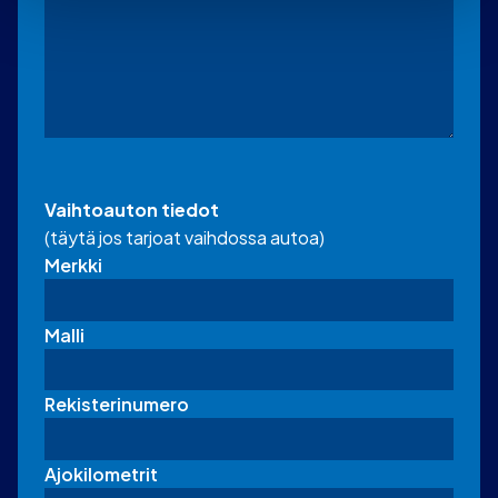
Vaihtoauton tiedot
(täytä jos tarjoat vaihdossa autoa)
Merkki
Malli
Rekisterinumero
Ajokilometrit