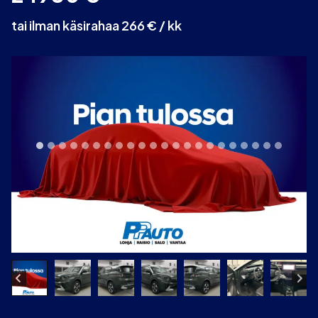
tai ilman käsirahaa 266 € / kk