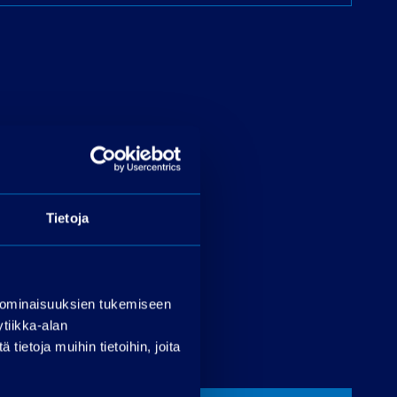
Tietoja
 ominaisuuksien tukemiseen
tiikka-alan
ietoja muihin tietoihin, joita