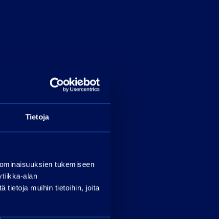
Tietoja
 ominaisuuksien tukemiseen
tiikka-alan
ietoja muihin tietoihin, joita