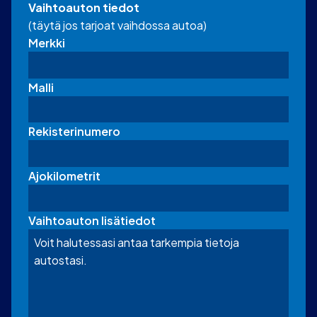
Vaihtoauton tiedot
(täytä jos tarjoat vaihdossa autoa)
Merkki
Malli
Rekisterinumero
Ajokilometrit
Vaihtoauton lisätiedot