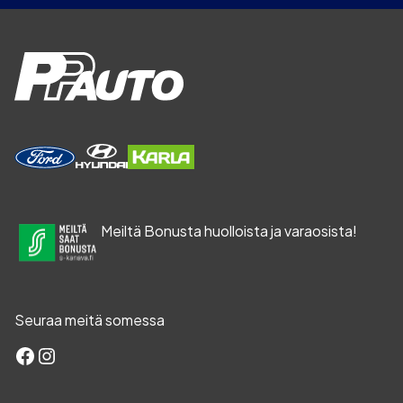
Meiltä Bonusta huolloista ja varaosista!
Seuraa meitä somessa
Facebook
Instagram