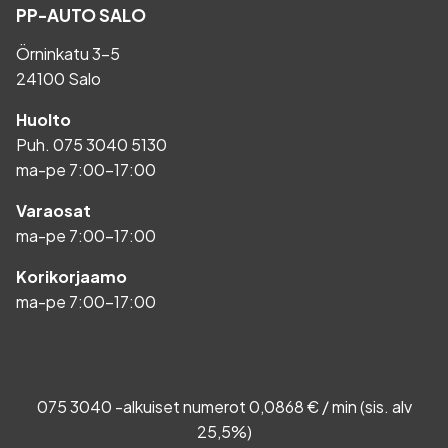
PP-AUTO SALO
Örninkatu 3-5
24100 Salo
Huolto
Puh.
075 3040 5130
ma-pe 7:00-17:00
Varaosat
ma-pe 7:00-17:00
Korikorjaamo
ma-pe 7:00-17:00
075 3040 -alkuiset numerot 0,0868 € / min (sis. alv
25,5%)