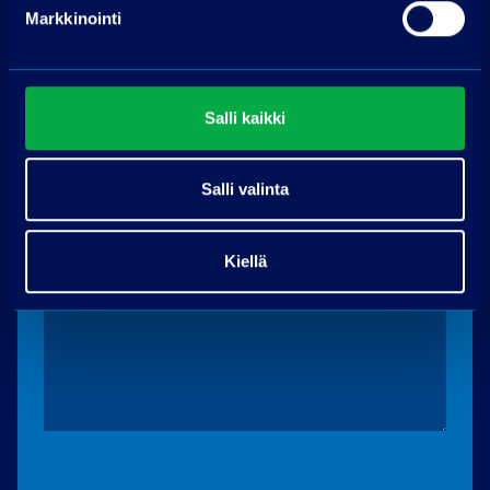
Pyydä tarjous
Markkinointi
Nimi
Salli kaikki
Puhelin
Salli valinta
Sähköpostiosoite
*
Kiellä
Muu viesti