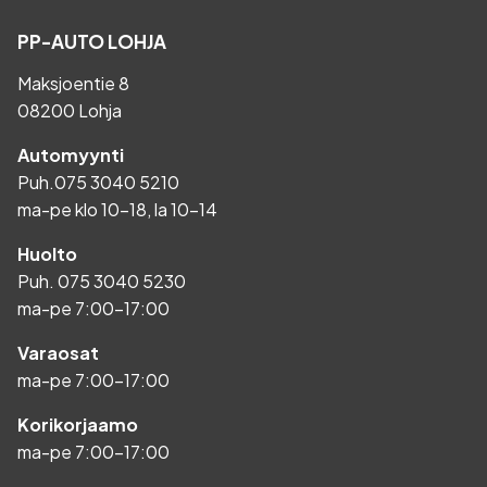
PP-AUTO LOHJA
Maksjoentie 8
08200 Lohja
Automyynti
Puh.
075 3040 5210
ma-pe klo 10-18, la 10-14
Huolto
Puh.
075 3040 5230
ma-pe 7:00-17:00
Varaosat
ma-pe 7:00-17:00
Korikorjaamo
ma-pe 7:00-17:00