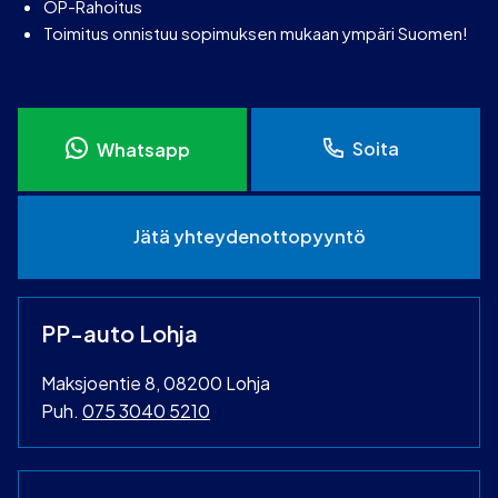
OP-Rahoitus
Toimitus onnistuu sopimuksen mukaan ympäri Suomen!
Soita
Whatsapp
Jätä yhteydenottopyyntö
PP-auto Lohja
Maksjoentie 8, 08200 Lohja
Puh.
075 3040 5210