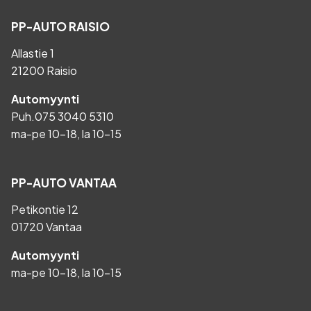
PP-AUTO RAISIO
Allastie 1
21200 Raisio
Automyynti
Puh.
075 3040 5310
ma-pe 10-18, la 10-15
PP-AUTO VANTAA
Petikontie 12
01720 Vantaa
Automyynti
ma-pe 10-18, la 10-15