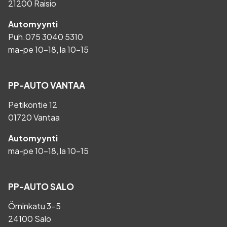
21200 Raisio
Automyynti
Puh.
075 3040 5310
ma-pe 10-18, la 10-15
PP-AUTO VANTAA
Petikontie 12
01720 Vantaa
Automyynti
ma-pe 10-18, la 10-15
PP-AUTO SALO
Örninkatu 3-5
24100 Salo