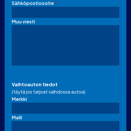
Sähköpostiosoite
*
Muu viesti
Vaihtoauton tiedot
(täytä jos tarjoat vaihdossa autoa)
Merkki
Malli