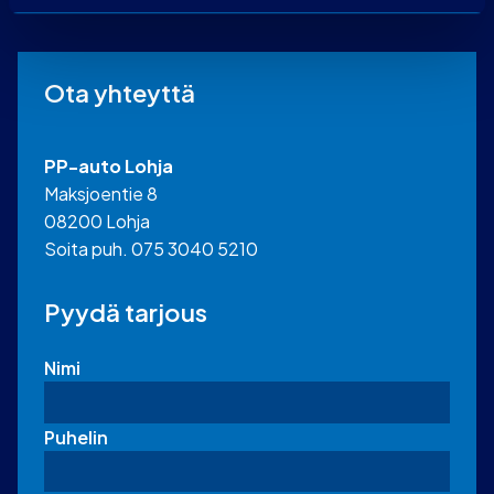
Ota yhteyttä
PP-auto Lohja
Maksjoentie 8
08200 Lohja
Soita puh. 075 3040 5210
Pyydä tarjous
Nimi
Puhelin