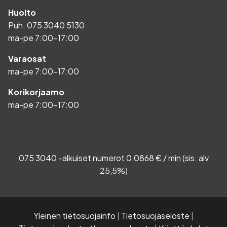
Huolto
Puh.
075 3040 5130
ma-pe 7:00-17:00
Varaosat
ma-pe 7:00-17:00
Korikorjaamo
ma-pe 7:00-17:00
075 3040 -alkuiset numerot 0,0868 € / min (sis. alv
25,5%)
Yleinen tietosuojainfo
|
Tietosuojaseloste
|