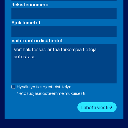
Rekisterinumero
Ajokilometrit
Vaihtoauton lisätiedot
Hyväksyn tietojeni käsittelyn
tietosuojaselosteemme mukaisesti.
Lähetä viesti