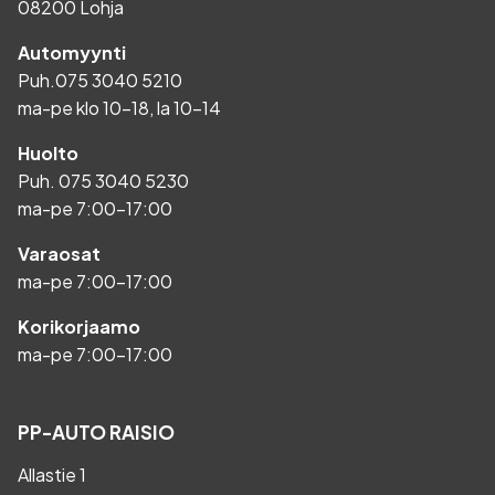
08200 Lohja
Automyynti
Puh.
075 3040 5210
ma-pe klo 10-18, la 10-14
Huolto
Puh.
075 3040 5230
ma-pe 7:00-17:00
Varaosat
ma-pe 7:00-17:00
Korikorjaamo
ma-pe 7:00-17:00
PP-AUTO RAISIO
Allastie 1