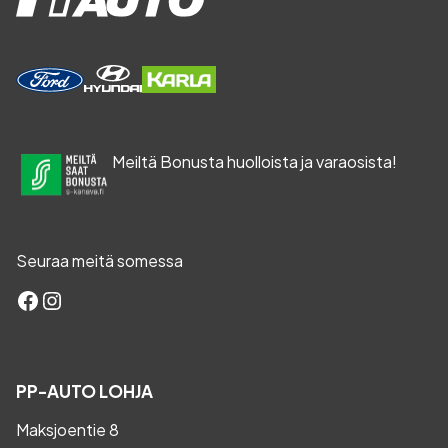
Meiltä Bonusta huolloista ja varaosista!
Seuraa meitä somessa
Facebook
Instagram
PP-AUTO LOHJA
Maksjoentie 8