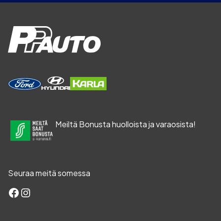
Meiltä Bonusta huolloista ja varaosista!
Seuraa meitä somessa
Facebook
Instagram