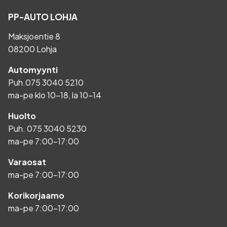
PP-AUTO LOHJA
Maksjoentie 8
08200 Lohja
Automyynti
Puh.
075 3040 5210
ma-pe klo 10-18, la 10-14
Huolto
Puh.
075 3040 5230
ma-pe 7:00-17:00
Varaosat
ma-pe 7:00-17:00
Korikorjaamo
ma-pe 7:00-17:00