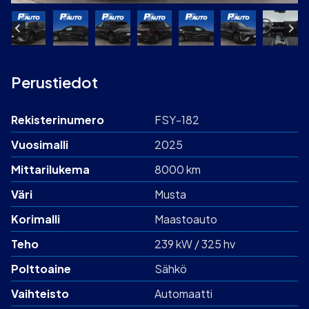
Perustiedot
Rekisterinumero
FSY-182
Vuosimalli
2025
Mittarilukema
8000 km
Väri
Musta
Korimalli
Maastoauto
Teho
239 kW / 325 hv
Polttoaine
Sähkö
Vaihteisto
Automaatti