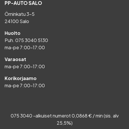
PP-AUTO SALO
Örninkatu 3-5
24100 Salo
Huolto
Puh.
075 3040 5130
ma-pe 7:00-17:00
Varaosat
ma-pe 7:00-17:00
Korikorjaamo
ma-pe 7:00-17:00
075 3040 -alkuiset numerot 0,0868 € / min (sis. alv
25,5%)