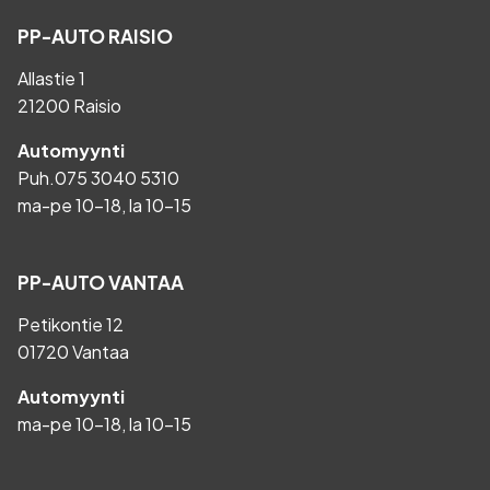
PP-AUTO RAISIO
Allastie 1
21200 Raisio
Automyynti
Puh.
075 3040 5310
ma-pe 10-18, la 10-15
PP-AUTO VANTAA
Petikontie 12
01720 Vantaa
Automyynti
ma-pe 10-18, la 10-15