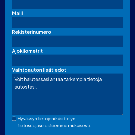
Malli
Rekisterinumero
Ajokilometrit
Vaihtoauton lisätiedot
Hyväksyn tietojeni käsittelyn
tietosuojaselosteemme mukaisesti.