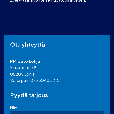
Ota yhteyttä
PP-auto Lohja
Maksjoentie 8
08200 Lohja
Soita puh. 075 3040 5210
Pyydä tarjous
Nimi