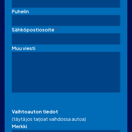
Puhelin
Sähköpostiosoite
*
Muu viesti
Vaihtoauton tiedot
(täytä jos tarjoat vaihdossa autoa)
Merkki