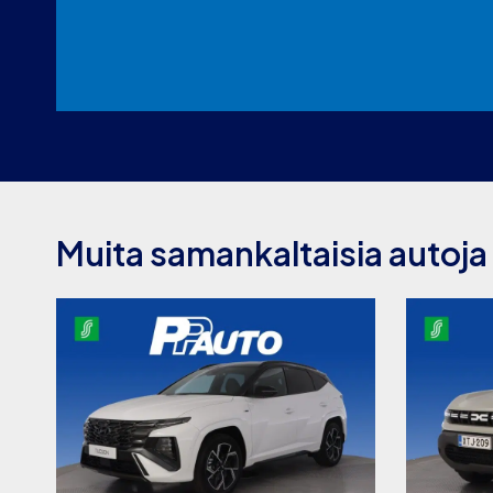
Muita samankaltaisia autoja