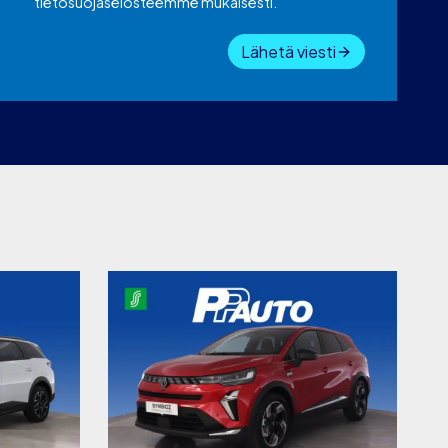
tietosuojaselosteemme mukaisesti.
Lähetä viesti