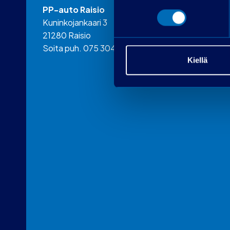
PP-auto Raisio
Kuninkojankaari 3
21280 Raisio
Soita puh. 075 3040 5310
Kiellä