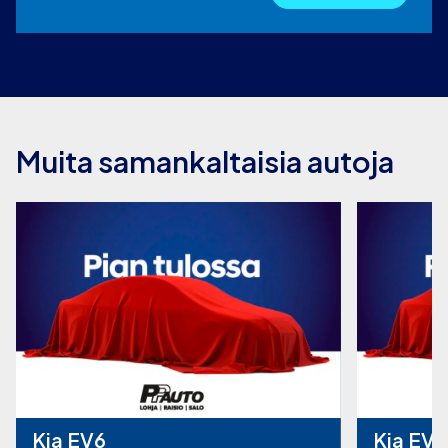
Muita samankaltaisia autoja
Kia EV6
Kia EV9