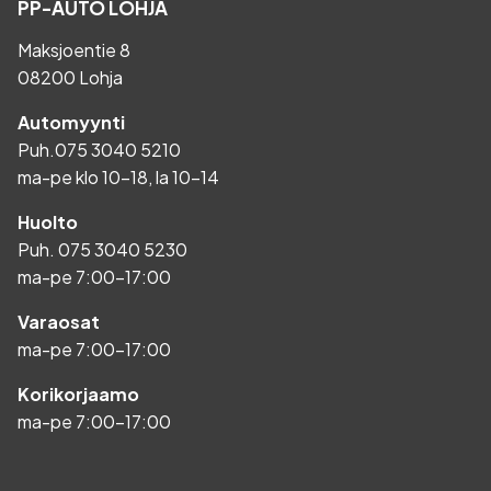
PP-AUTO LOHJA
Maksjoentie 8
08200 Lohja
Automyynti
Puh.
075 3040 5210
ma-pe klo 10-18, la 10-14
Huolto
Puh.
075 3040 5230
ma-pe 7:00-17:00
Varaosat
ma-pe 7:00-17:00
Korikorjaamo
ma-pe 7:00-17:00