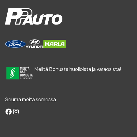
Meiltä Bonusta huolloista ja varaosista!
Seuraa meitä somessa
Facebook
Instagram