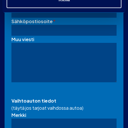
Puhelin
Sähköpostiosoite
*
Muu viesti
Vaihtoauton tiedot
(täytä jos tarjoat vaihdossa autoa)
Merkki