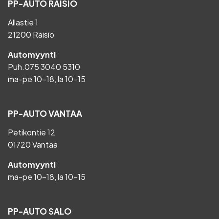
PP-AUTO RAISIO
Allastie 1
21200 Raisio
Automyynti
Puh.
075 3040 5310
ma-pe 10-18, la 10-15
PP-AUTO VANTAA
Petikontie 12
01720 Vantaa
Automyynti
ma-pe 10-18, la 10-15
PP-AUTO SALO