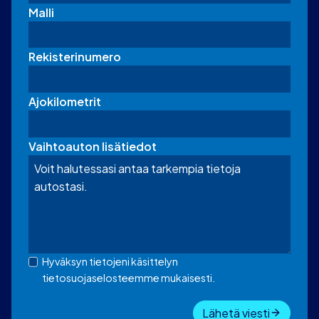
Malli
Rekisterinumero
Ajokilometrit
Vaihtoauton lisätiedot
Hyväksyn tietojeni käsittelyn
tietosuojaselosteemme mukaisesti.
Lähetä viesti