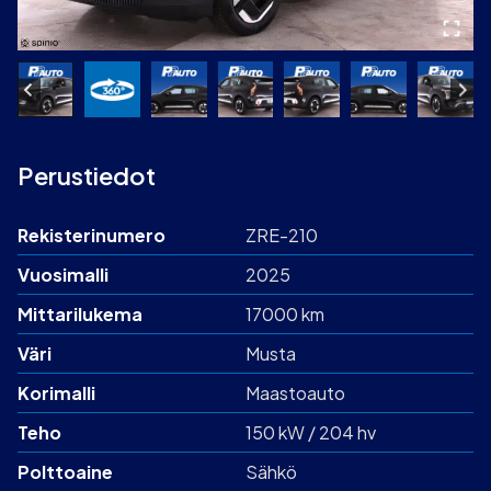
Perustiedot
Rekisterinumero
ZRE-210
Vuosimalli
2025
Mittarilukema
17000 km
Väri
Musta
Korimalli
Maastoauto
Teho
150 kW / 204 hv
Polttoaine
Sähkö