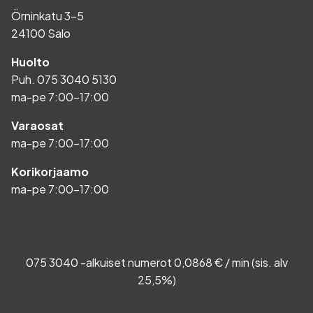
Örninkatu 3-5
24100 Salo
Huolto
Puh.
075 3040 5130
ma-pe 7:00-17:00
Varaosat
ma-pe 7:00-17:00
Korikorjaamo
ma-pe 7:00-17:00
075 3040 -alkuiset numerot 0,0868 € / min (sis. alv
25,5%)