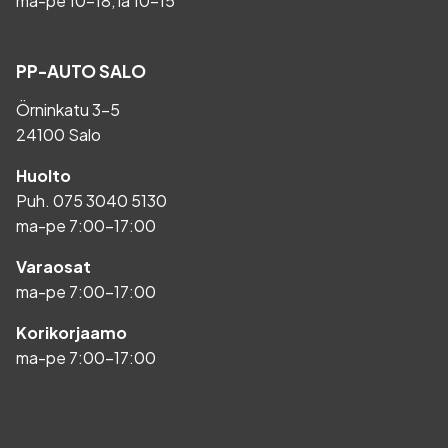
ma-pe 10-18, la 10-15
PP-AUTO SALO
Örninkatu 3-5
24100 Salo
Huolto
Puh.
075 3040 5130
ma-pe 7:00-17:00
Varaosat
ma-pe 7:00-17:00
Korikorjaamo
ma-pe 7:00-17:00