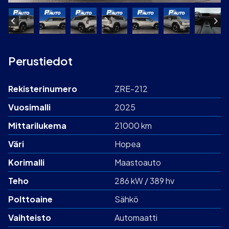
Perustiedot
Rekisterinumero
ZRE-212
Vuosimalli
2025
Mittarilukema
21000 km
Väri
Hopea
Korimalli
Maastoauto
Teho
286 kW / 389 hv
Polttoaine
Sähkö
Vaihteisto
Automaatti