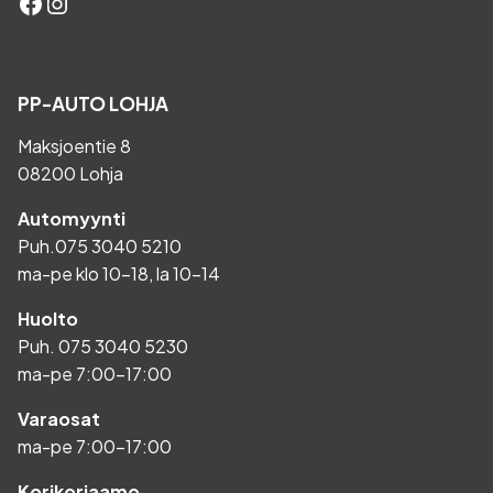
Facebook
Instagram
PP-AUTO LOHJA
Maksjoentie 8
08200 Lohja
Automyynti
Puh.
075 3040 5210
ma-pe klo 10-18, la 10-14
Huolto
Puh.
075 3040 5230
ma-pe 7:00-17:00
Varaosat
ma-pe 7:00-17:00
Korikorjaamo