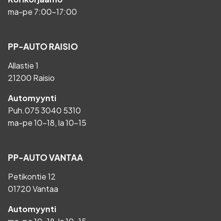
ma-pe 7:00-17:00
PP-AUTO RAISIO
Allastie 1
21200 Raisio
Automyynti
Puh.
075 3040 5310
ma-pe 10-18, la 10-15
PP-AUTO VANTAA
Petikontie 12
01720 Vantaa
Automyynti