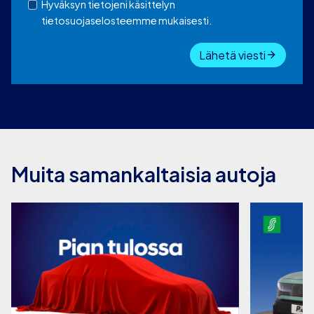
Hyväksyn tietojeni käsittelyn
tietosuojaselosteemme mukaisesti.
Lähetä viesti
Muita samankaltaisia autoja