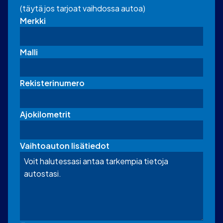
(täytä jos tarjoat vaihdossa autoa)
Merkki
Malli
Rekisterinumero
Ajokilometrit
Vaihtoauton lisätiedot