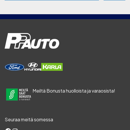
Meiltä Bonusta huolloista ja varaosista!
Seuraa meitä somessa