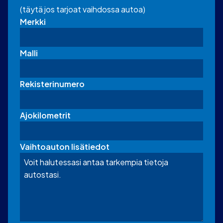
(täytä jos tarjoat vaihdossa autoa)
Merkki
Malli
Rekisterinumero
Ajokilometrit
Vaihtoauton lisätiedot