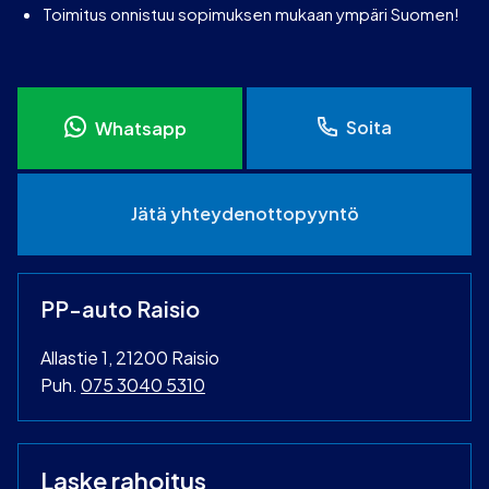
Toimitus onnistuu sopimuksen mukaan ympäri Suomen!
Soita
Whatsapp
Jätä yhteydenottopyyntö
PP-auto Raisio
Allastie 1, 21200 Raisio
Puh.
075 3040 5310
Laske rahoitus