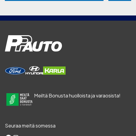
Meiltä Bonusta huolloista ja varaosista!
Seuraa meitä somessa