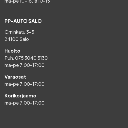
ma-pe 10-18, la 10-15
PP-AUTO SALO
Örninkatu 3-5
24100 Salo
Huolto
Puh.
075 3040 5130
ma-pe 7:00-17:00
Varaosat
ma-pe 7:00-17:00
Korikorjaamo
ma-pe 7:00-17:00