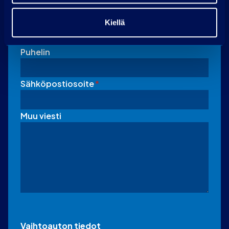
Nimi
Kiellä
Puhelin
Sähköpostiosoite
*
Muu viesti
Vaihtoauton tiedot