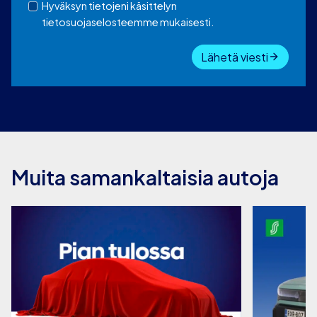
Hyväksyn tietojeni käsittelyn
tietosuojaselosteemme mukaisesti.
Lähetä viesti
Muita samankaltaisia autoja