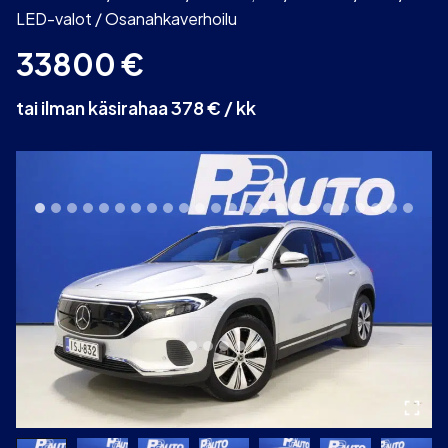
LED-valot / Osanahkaverhoilu
33800
€
tai ilman käsirahaa 378 € / kk