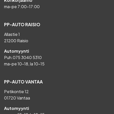
Korikorjaamo
ma-pe 7:00-17:00
PP-AUTO RAISIO
Allastie 1
21200 Raisio
Automyynti
Puh.
075 3040 5310
ma-pe 10-18, la 10-15
PP-AUTO VANTAA
Petikontie 12
01720 Vantaa
Automyynti