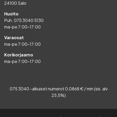
24100 Salo
Huolto
Puh.
075 3040 5130
ma-pe 7:00-17:00
Varaosat
ma-pe 7:00-17:00
Korikorjaamo
ma-pe 7:00-17:00
075 3040 -alkuiset numerot 0,0868 € / min (sis. alv
25,5%)