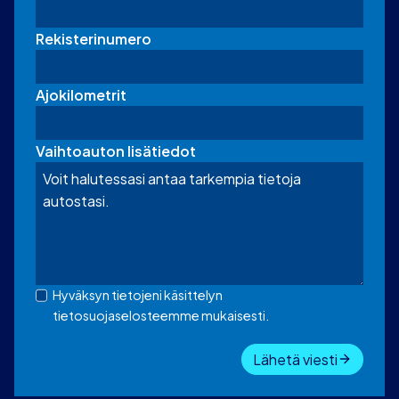
Rekisterinumero
Ajokilometrit
Vaihtoauton lisätiedot
Hyväksyn tietojeni käsittelyn
tietosuojaselosteemme mukaisesti.
Lähetä viesti