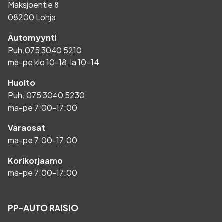
Maksjoentie 8
08200 Lohja
Automyynti
Puh.
075 3040 5210
ma-pe klo 10-18, la 10-14
Huolto
Puh.
075 3040 5230
ma-pe 7:00-17:00
Varaosat
ma-pe 7:00-17:00
Korikorjaamo
ma-pe 7:00-17:00
PP-AUTO RAISIO