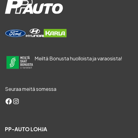
Meiltä Bonusta huolloista ja varaosista!
Seuraa meitä somessa
Facebook
Instagram
PP-AUTO LOHJA