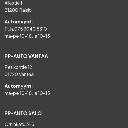
Allastie 1
21200 Raisio
Automyynti
Puh.
075 3040 5310
ma-pe 10-18, la 10-15
PP-AUTO VANTAA
Petikontie 12
01720 Vantaa
Automyynti
ma-pe 10-18, la 10-15
PP-AUTO SALO
Örninkatu 3-5