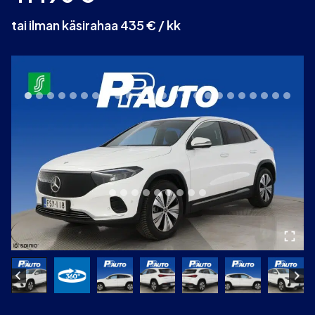
tai ilman käsirahaa 435 € / kk