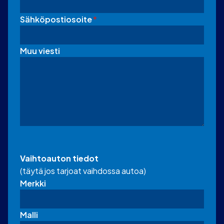
Sähköpostiosoite
*
Muu viesti
Vaihtoauton tiedot
(täytä jos tarjoat vaihdossa autoa)
Merkki
Malli