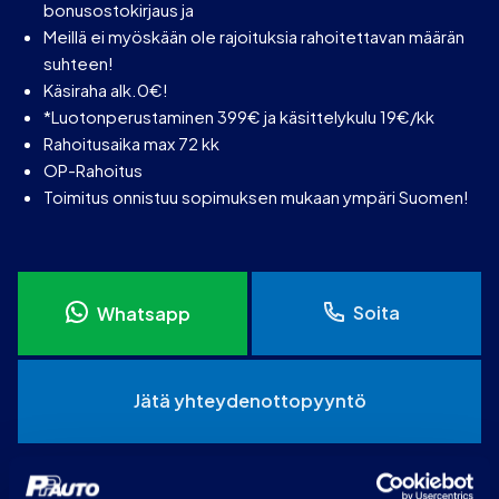
bonusostokirjaus ja
Meillä ei myöskään ole rajoituksia rahoitettavan määrän
suhteen!
Käsiraha alk.0€!
*Luotonperustaminen 399€ ja käsittelykulu 19€/kk
Rahoitusaika max 72 kk
OP-Rahoitus
Toimitus onnistuu sopimuksen mukaan ympäri Suomen!
Soita
Whatsapp
Jätä yhteydenottopyyntö
PP-auto Raisio