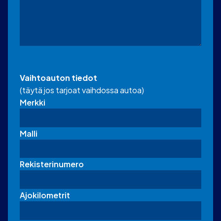
Vaihtoauton tiedot
(täytä jos tarjoat vaihdossa autoa)
Merkki
Malli
Rekisterinumero
Ajokilometrit