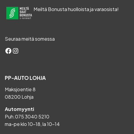
Meiltä Bonusta huolloista ja varaosista!
Seuraa meitä somessa
Facebook
Instagram
PP-AUTO LOHJA
Maksjoentie 8
08200 Lohja
Automyynti
Puh.
075 3040 5210
ma-pe klo 10-18, la 10-14