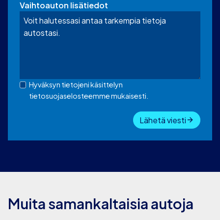
Vaihtoauton lisätiedot
Hyväksyn tietojeni käsittelyn
tietosuojaselosteemme mukaisesti.
Lähetä viesti
Muita samankaltaisia autoja