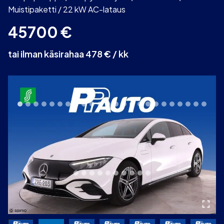
Muistipaketti / 22 kW AC-lataus
45700
€
tai ilman käsirahaa 478 € / kk