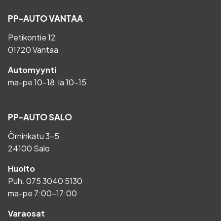
PP-AUTO VANTAA
Petikontie 12
01720 Vantaa
Automyynti
ma-pe 10-18, la 10-15
PP-AUTO SALO
Örninkatu 3-5
24100 Salo
Huolto
Puh.
075 3040 5130
ma-pe 7:00-17:00
Varaosat