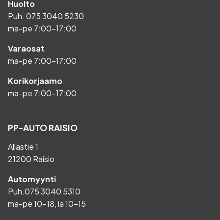
Huolto
Puh.
075 3040 5230
ma-pe 7:00-17:00
Varaosat
ma-pe 7:00-17:00
Korikorjaamo
ma-pe 7:00-17:00
PP-AUTO RAISIO
Allastie 1
21200 Raisio
Automyynti
Puh.
075 3040 5310
ma-pe 10-18, la 10-15