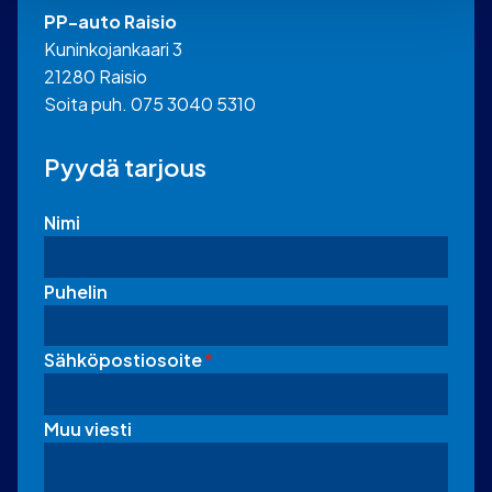
PP-auto Raisio
Kuninkojankaari 3
21280 Raisio
Soita puh. 075 3040 5310
Pyydä tarjous
Nimi
Puhelin
Sähköpostiosoite
*
Muu viesti