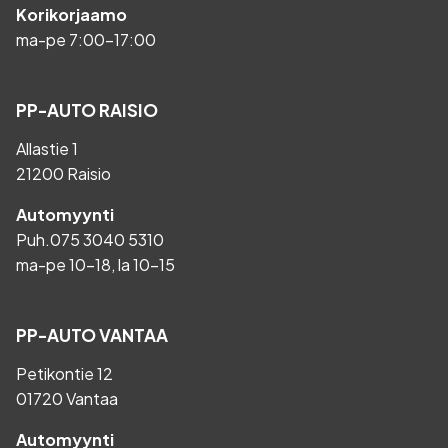
Korikorjaamo
ma-pe 7:00-17:00
PP-AUTO RAISIO
Allastie 1
21200 Raisio
Automyynti
Puh.
075 3040 5310
ma-pe 10-18, la 10-15
PP-AUTO VANTAA
Petikontie 12
01720 Vantaa
Automyynti