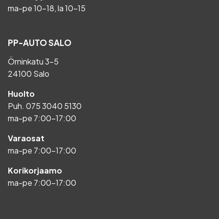
ma-pe 10-18, la 10-15
PP-AUTO SALO
Örninkatu 3-5
24100 Salo
Huolto
Puh.
075 3040 5130
ma-pe 7:00-17:00
Varaosat
ma-pe 7:00-17:00
Korikorjaamo
ma-pe 7:00-17:00