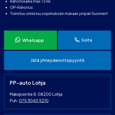
Rahoitusaika max 72 kk
OP-Rahoitus
Toimitus onnistuu sopimuksen mukaan ympäri Suomen!
Soita
Whatsapp
Jätä yhteydenottopyyntö
PP-auto Lohja
Maksjoentie 8, 08200 Lohja
Puh.
075 3040 5210