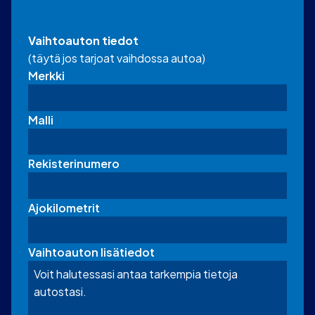
Vaihtoauton tiedot
(täytä jos tarjoat vaihdossa autoa)
Merkki
Malli
Rekisterinumero
Ajokilometrit
Vaihtoauton lisätiedot