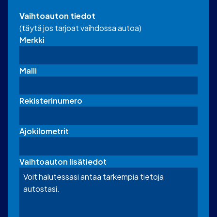
Vaihtoauton tiedot
(täytä jos tarjoat vaihdossa autoa)
Merkki
Malli
Rekisterinumero
Ajokilometrit
Vaihtoauton lisätiedot