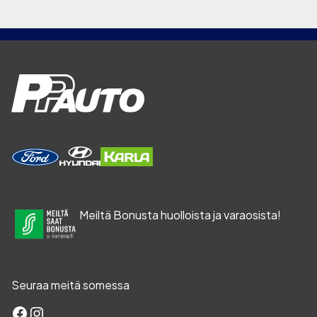
Meiltä Bonusta huolloista ja varaosista!
Seuraa meitä somessa
Facebook
Instagram