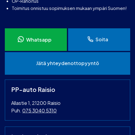
OP-Rahoitus
Toimitus onnistuu sopimuksen mukaan ympäri Suomen!
Soita
Whatsapp
Jätä yhteydenottopyyntö
PP-auto Raisio
Allastie 1, 21200 Raisio
Puh.
075 3040 5310