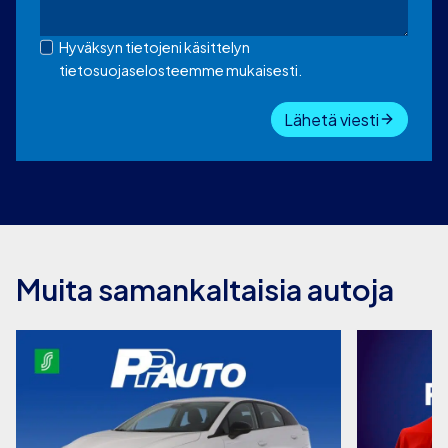
Hyväksyn tietojeni käsittelyn
tietosuojaselosteemme mukaisesti.
Lähetä viesti
Muita samankaltaisia autoja