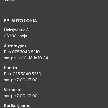
PP-AUTO LOHJA
Maksjoentie 8
08200 Lohja
Automyynti
Puh.
075 3040 5210
ma-pe klo 10-18, la 10-14
Huolto
Puh.
075 3040 5230
ma-pe 7:00-17:00
Varaosat
ma-pe 7:00-17:00
Korikorjaamo