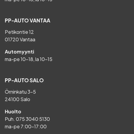
PP-AUTO VANTAA
Petikontie 12
01720 Vantaa
Automyynti
ma-pe 10-18, la 10-15
PP-AUTO SALO
Örninkatu 3-5
24100 Salo
Huolto
Puh.
075 3040 5130
ma-pe 7:00-17:00