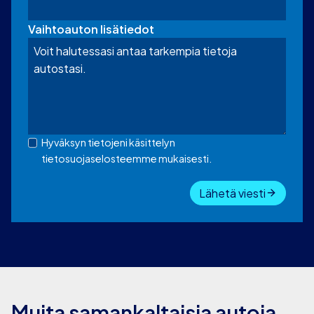
Vaihtoauton lisätiedot
Hyväksyn tietojeni käsittelyn
tietosuojaselosteemme mukaisesti.
Lähetä viesti
Muita samankaltaisia autoja