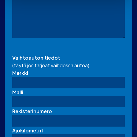
Vaihtoauton tiedot
(täytä jos tarjoat vaihdossa autoa)
Merkki
Malli
Rekisterinumero
Ajokilometrit