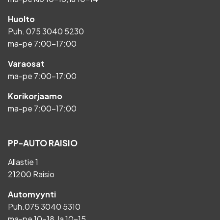
Huolto
Puh.
075 3040 5230
ma-pe 7:00-17:00
Varaosat
ma-pe 7:00-17:00
Korikorjaamo
ma-pe 7:00-17:00
PP-AUTO RAISIO
Allastie 1
21200 Raisio
Automyynti
Puh.
075 3040 5310
ma-pe 10-18, la 10-15