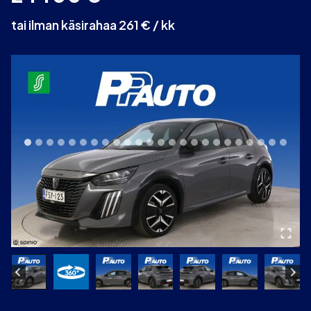
tai ilman käsirahaa 261 € / kk