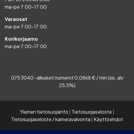
ma-pe 7:00-17:00
Varaosat
ma-pe 7:00-17:00
Korikorjaamo
ma-pe 7:00-17:00
075 3040 -alkuiset numerot 0,0868 € / min (sis. alv
25,5%)
Yleinen tietosuojainfo
|
Tietosuojaseloste
|
Tietosuojaseloste / kameravalvonta
|
Käyttöehdot