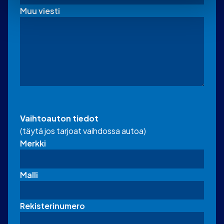
Muu viesti
Vaihtoauton tiedot
(täytä jos tarjoat vaihdossa autoa)
Merkki
Malli
Rekisterinumero