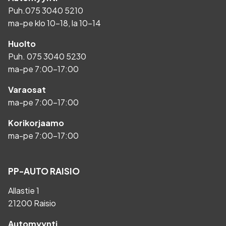
Puh.
075 3040 5210
ma-pe klo 10-18, la 10-14
Huolto
Puh.
075 3040 5230
ma-pe 7:00-17:00
Varaosat
ma-pe 7:00-17:00
Korikorjaamo
ma-pe 7:00-17:00
PP-AUTO RAISIO
Allastie 1
21200 Raisio
Automyynti