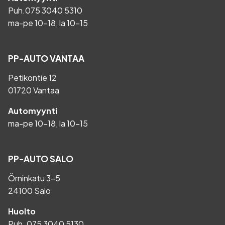
Puh.
075 3040 5310
ma-pe 10-18, la 10-15
PP-AUTO VANTAA
Petikontie 12
01720 Vantaa
Automyynti
ma-pe 10-18, la 10-15
PP-AUTO SALO
Örninkatu 3-5
24100 Salo
Huolto
Puh.
075 3040 5130