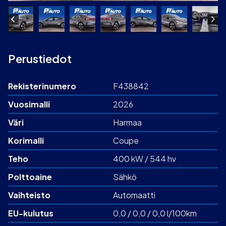
Perustiedot
Rekisterinumero
F438842
Vuosimalli
2026
Väri
Harmaa
Korimalli
Coupe
Teho
400 kW / 544 hv
Polttoaine
Sähkö
Vaihteisto
Automaatti
EU-kulutus
0,0 / 0,0 / 0,0 l/100km