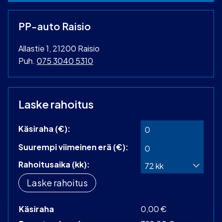
PP-auto Raisio
Allastie 1, 21200 Raisio
Puh.
075 3040 5310
Laske rahoitus
Käsiraha (€):
Suurempi viimeinen erä (€):
Rahoitusaika (kk):
Laske rahoitus
Käsiraha
0,00 €