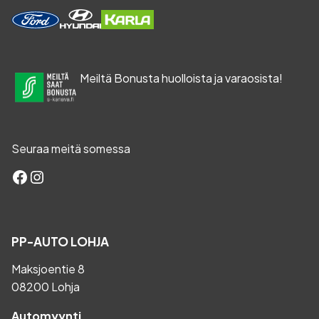
Meiltä Bonusta huolloista ja varaosista!
Seuraa meitä somessa
Facebook
Instagram
PP-AUTO LOHJA
Maksjoentie 8
08200 Lohja
Automyynti