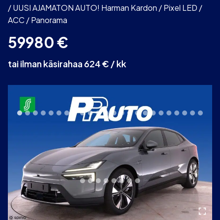
/ UUSI AJAMATON AUTO! Harman Kardon / Pixel LED /
ACC / Panorama
59980
€
tai ilman käsirahaa 624 € / kk