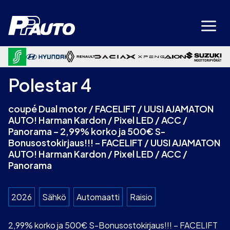
Siirry
sisältöön
Polestar 4
coupé Dual motor / FACELIFT / UUSI AJAMATON
AUTO! Harman Kardon / Pixel LED / ACC /
Panorama – 2,99% korko ja 500€ S-
Bonusostokirjaus!!! – FACELIFT / UUSI AJAMATON
AUTO! Harman Kardon / Pixel LED / ACC /
Panorama
2026
Sähkö
Automaatti
Raisio
2,99% korko ja 500€ S-Bonusostokirjaus!!! – FACELIFT