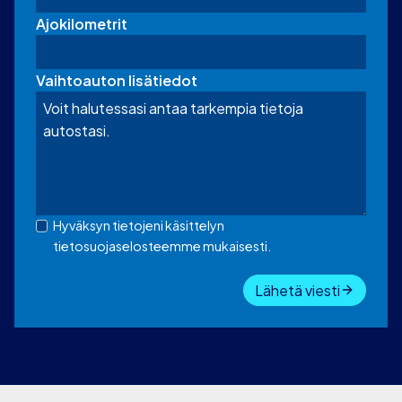
Ajokilometrit
Vaihtoauton lisätiedot
Hyväksyn tietojeni käsittelyn
tietosuojaselosteemme mukaisesti.
Lähetä viesti