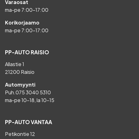
Varaosat
ma-pe 7:00-17:00
Korikorjaamo
ma-pe 7:00-17:00
PP-AUTO RAISIO
Allastie 1
21200 Raisio
Automyynti
Puh.
075 3040 5310
ma-pe 10-18, la 10-15
PP-AUTO VANTAA
Petikontie 12