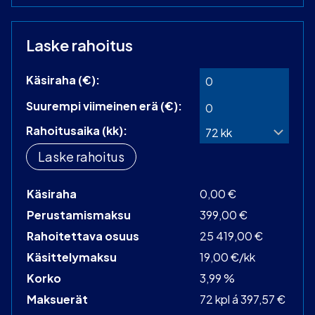
Laske rahoitus
Käsiraha (€):
Suurempi viimeinen erä (€):
Rahoitusaika (kk):
Laske rahoitus
Käsiraha
0,00 €
Perustamismaksu
399,00 €
Rahoitettava osuus
25 419,00 €
Käsittelymaksu
19,00 €/kk
Korko
3,99 %
Maksuerät
72 kpl á 397,57 €