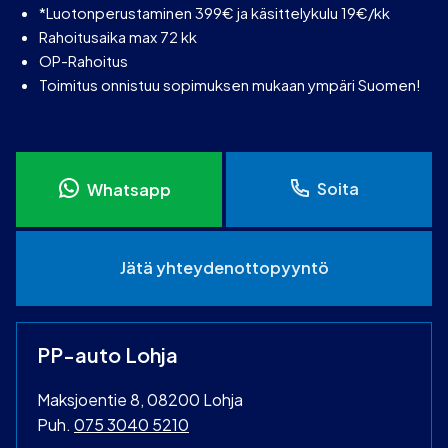
*Luotonperustaminen 399€ ja käsittelykulu 19€/kk
Rahoitusaika max 72 kk
OP-Rahoitus
Toimitus onnistuu sopimuksen mukaan ympäri Suomen!
Soita
Whatsapp
Jätä yhteydenottopyyntö
PP-auto Lohja
Maksjoentie 8, 08200 Lohja
Puh.
075 3040 5210