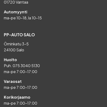
01720 Vantaa
Automyynti
ma-pe 10-18, la 10-15
PP-AUTO SALO
Örninkatu 3-5
24100 Salo
Huolto
Puh.
075 3040 5130
ma-pe 7:00-17:00
Varaosat
ma-pe 7:00-17:00
Korikorjaamo
ma-pe 7:00-17:00