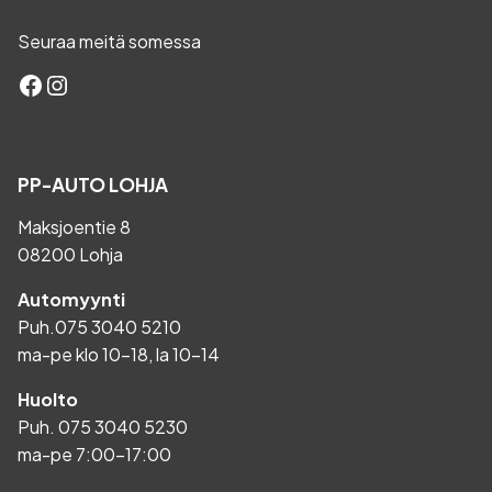
Seuraa meitä somessa
Facebook
Instagram
PP-AUTO LOHJA
Maksjoentie 8
08200 Lohja
Automyynti
Puh.
075 3040 5210
ma-pe klo 10-18, la 10-14
Huolto
Puh.
075 3040 5230
ma-pe 7:00-17:00