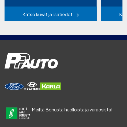
Katso kuvat ja lisätiedot
Kat
Meiltä Bonusta huolloista ja varaosista!