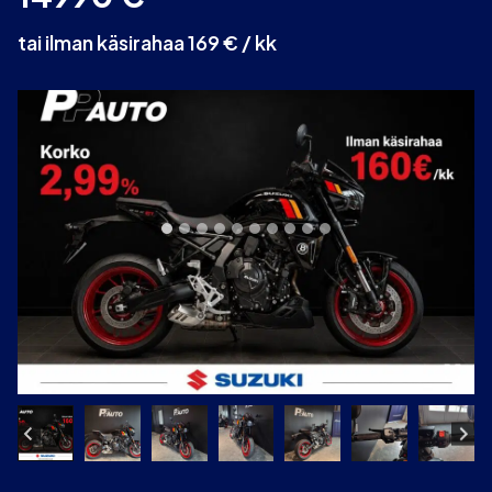
tai ilman käsirahaa 169 € / kk