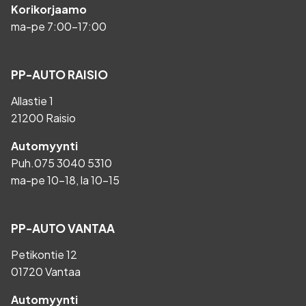
Korikorjaamo
ma-pe 7:00-17:00
PP-AUTO RAISIO
Allastie 1
21200 Raisio
Automyynti
Puh.
075 3040 5310
ma-pe 10-18, la 10-15
PP-AUTO VANTAA
Petikontie 12
01720 Vantaa
Automyynti