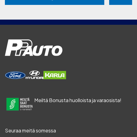
Meiltä Bonusta huolloista ja varaosista!
Seuraa meitä somessa