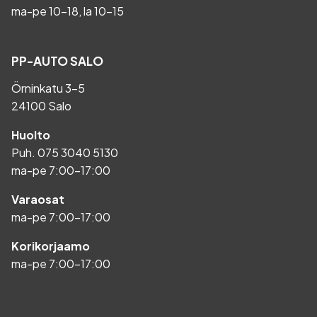
ma-pe 10-18, la 10-15
PP-AUTO SALO
Örninkatu 3-5
24100 Salo
Huolto
Puh.
075 3040 5130
ma-pe 7:00-17:00
Varaosat
ma-pe 7:00-17:00
Korikorjaamo
ma-pe 7:00-17:00