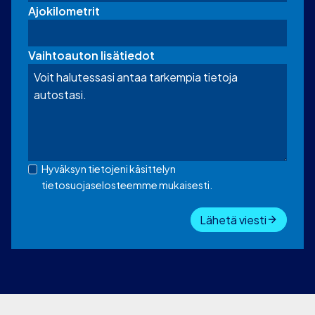
Ajokilometrit
Vaihtoauton lisätiedot
Hyväksyn tietojeni käsittelyn
tietosuojaselosteemme mukaisesti.
Lähetä viesti