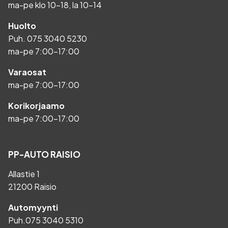
ma-pe klo 10-18, la 10-14
Huolto
Puh.
075 3040 5230
ma-pe 7:00-17:00
Varaosat
ma-pe 7:00-17:00
Korikorjaamo
ma-pe 7:00-17:00
PP-AUTO RAISIO
Allastie 1
21200 Raisio
Automyynti
Puh.
075 3040 5310