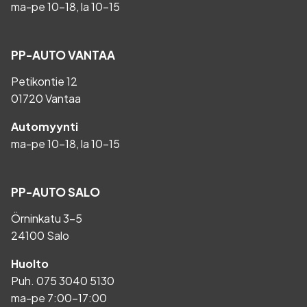
ma-pe 10-18, la 10-15
PP-AUTO VANTAA
Petikontie 12
01720 Vantaa
Automyynti
ma-pe 10-18, la 10-15
PP-AUTO SALO
Örninkatu 3-5
24100 Salo
Huolto
Puh.
075 3040 5130
ma-pe 7:00-17:00