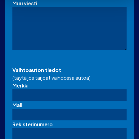
Muu viesti
Vaihtoauton tiedot
(täytä jos tarjoat vaihdossa autoa)
Merkki
Malli
Rekisterinumero