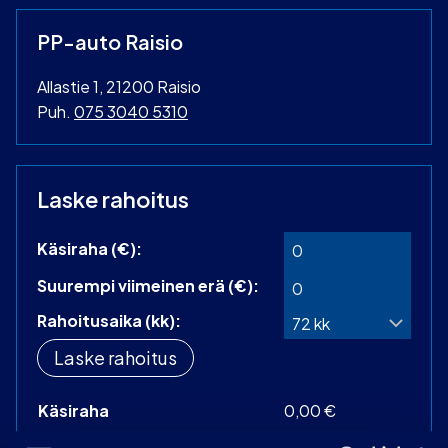
PP-auto Raisio
Allastie 1, 21200 Raisio
Puh.
075 3040 5310
Laske rahoitus
Käsiraha (€):
Suurempi viimeinen erä (€):
Rahoitusaika (kk):
Laske rahoitus
Käsiraha
0,00 €
Perustamismaksu
399,00 €