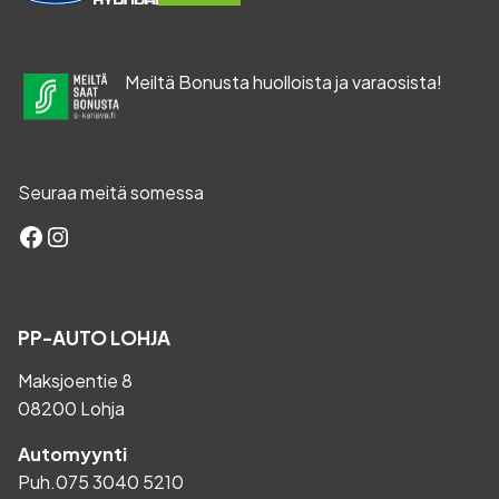
Meiltä Bonusta huolloista ja varaosista!
Seuraa meitä somessa
Facebook
Instagram
PP-AUTO LOHJA
Maksjoentie 8
08200 Lohja
Automyynti
Puh.
075 3040 5210