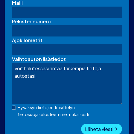
Malli
Rekisterinumero
Ajokilometrit
Vaihtoauton lisätiedot
Hyväksyn tietojeni käsittelyn
tietosuojaselosteemme mukaisesti.
Lähetä viesti