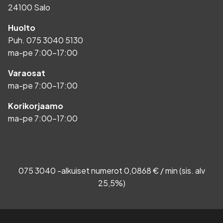
24100 Salo
Huolto
Puh.
075 3040 5130
ma-pe 7:00-17:00
Varaosat
ma-pe 7:00-17:00
Korikorjaamo
ma-pe 7:00-17:00
075 3040 -alkuiset numerot 0,0868 € / min (sis. alv
25,5%)