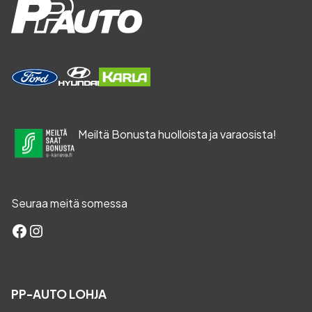
Meiltä Bonusta huolloista ja varaosista!
Seuraa meitä somessa
Facebook
Instagram
PP-AUTO LOHJA