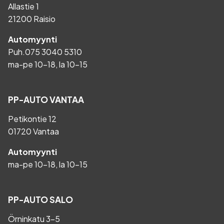
Allastie 1
21200 Raisio
Automyynti
Puh.
075 3040 5310
ma-pe 10-18, la 10-15
PP-AUTO VANTAA
Petikontie 12
01720 Vantaa
Automyynti
ma-pe 10-18, la 10-15
PP-AUTO SALO
Örninkatu 3-5