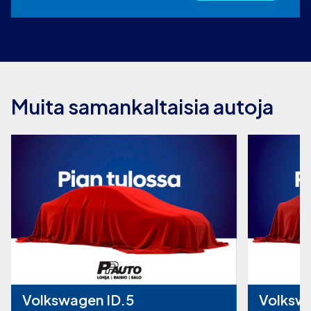
Muita samankaltaisia autoja
Volkswagen ID.5
Volkswa