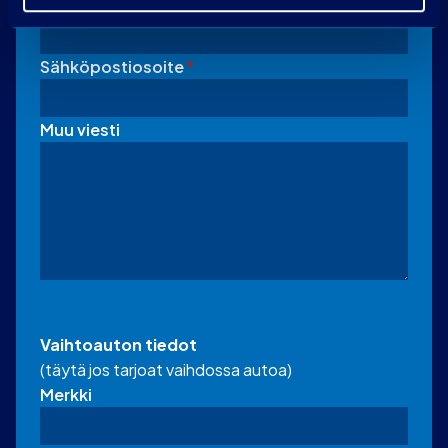
Puhelin
Sähköpostiosoite
*
Muu viesti
Vaihtoauton tiedot
(täytä jos tarjoat vaihdossa autoa)
Merkki