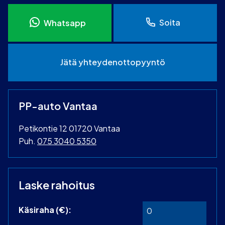
Soita
Whatsapp
Jätä yhteydenottopyyntö
PP-auto Vantaa
Petikontie 12 01720 Vantaa
Puh.
075 3040 5350
Laske rahoitus
Käsiraha (€):