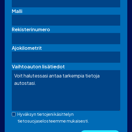
Malli
Rekisterinumero
Ajokilometrit
Vaihtoauton lisätiedot
Hyväksyn tietojeni käsittelyn
tietosuojaselosteemme mukaisesti.