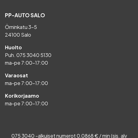
PP-AUTO SALO
Örninkatu 3-5
24100 Salo
Huolto
Puh.
075 3040 5130
ma-pe 7:00-17:00
Varaosat
ma-pe 7:00-17:00
Korikorjaamo
ma-pe 7:00-17:00
075 3040 -alkuiset numerot 0,0868 € / min (sis. alv