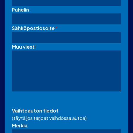
Puhelin
Sähköpostiosoite
*
Muu viesti
Vaihtoauton tiedot
(täytä jos tarjoat vaihdossa autoa)
Merkki