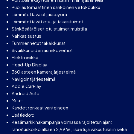
Puoliautomaattinen sähköinen vetokoukku
Lämmitettävä ohjauspyörä
Lämmitettävät etu- ja takaistuimet
Sähkösäätöiset etuistuimet muistilla
Nahkasisustus
Tummennetut takaikkunat
Sivuikkunoiden aurinkoverhot
Elektroniikka:
Head-Up Display
360 asteen kamerajärjestelmä
Navigointijärjestelmä
Apple CarPlay
Android Auto
Muut:
Kahdet renkaat vanteineen
Lisätiedot:
Kesämarkkinakampanja voimassa rajoitetun ajan:
rahoituskorko alkaen 2,99 %, lisäetuja vakuutuksiin sekä