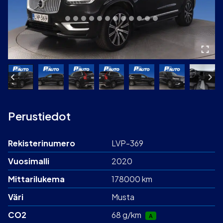
Perustiedot
Rekisterinumero
LVP-369
Vuosimalli
2020
Mittarilukema
178000 km
Väri
Musta
CO2
68 g/km
A