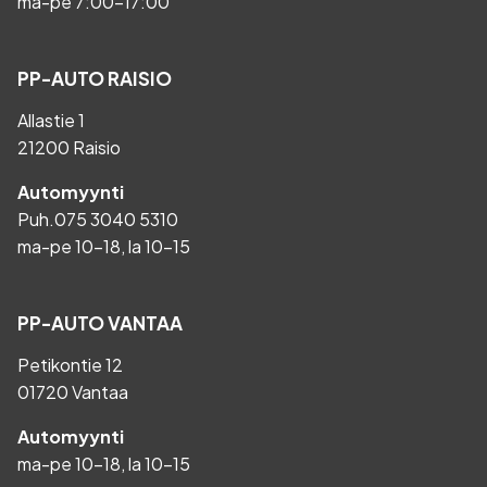
ma-pe 7:00-17:00
PP-AUTO RAISIO
Allastie 1
21200 Raisio
Automyynti
Puh.
075 3040 5310
ma-pe 10-18, la 10-15
PP-AUTO VANTAA
Petikontie 12
01720 Vantaa
Automyynti
ma-pe 10-18, la 10-15