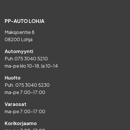
PP-AUTO LOHJA
Maksjoentie 8
08200 Lohja
Automyynti
Puh.
075 3040 5210
ma-pe klo 10-18, la 10-14
Huolto
Puh.
075 3040 5230
ma-pe 7:00-17:00
Varaosat
ma-pe 7:00-17:00
Korikorjaamo