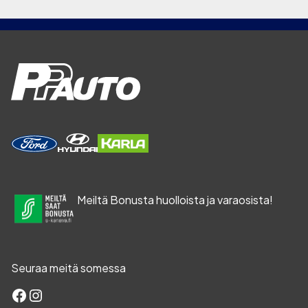
Meiltä Bonusta huolloista ja varaosista!
Seuraa meitä somessa
Facebook
Instagram