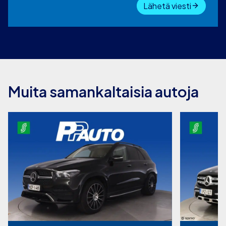
Lähetä viesti
Muita samankaltaisia autoja