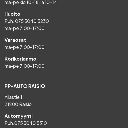
ma-pe klo 10-18, la 10-14
Huolto
Puh.
075 3040 5230
ma-pe 7:00-17:00
Varaosat
ma-pe 7:00-17:00
Korikorjaamo
ma-pe 7:00-17:00
PP-AUTO RAISIO
Allastie 1
21200 Raisio
Automyynti
Puh.
075 3040 5310