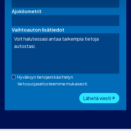
Ajokilometrit
Vaihtoauton lisätiedot
Hyväksyn tietojeni käsittelyn
tietosuojaselosteemme mukaisesti.
Lähetä viesti