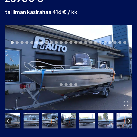
tai ilman käsirahaa 416 € / kk