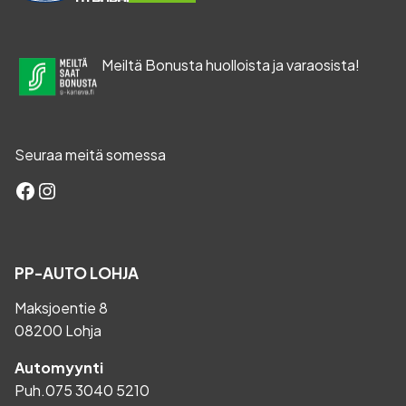
Meiltä Bonusta huolloista ja varaosista!
Seuraa meitä somessa
Facebook
Instagram
PP-AUTO LOHJA
Maksjoentie 8
08200 Lohja
Automyynti
Puh.
075 3040 5210