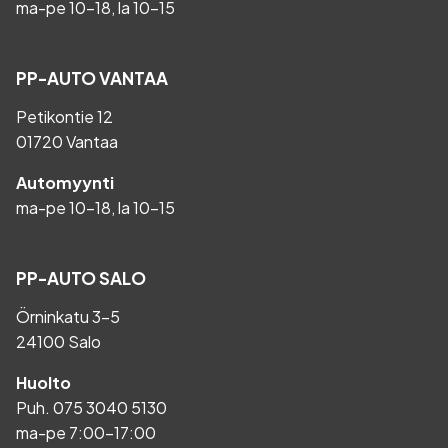
ma-pe 10-18, la 10-15
PP-AUTO VANTAA
Petikontie 12
01720 Vantaa
Automyynti
ma-pe 10-18, la 10-15
PP-AUTO SALO
Örninkatu 3-5
24100 Salo
Huolto
Puh.
075 3040 5130
ma-pe 7:00-17:00