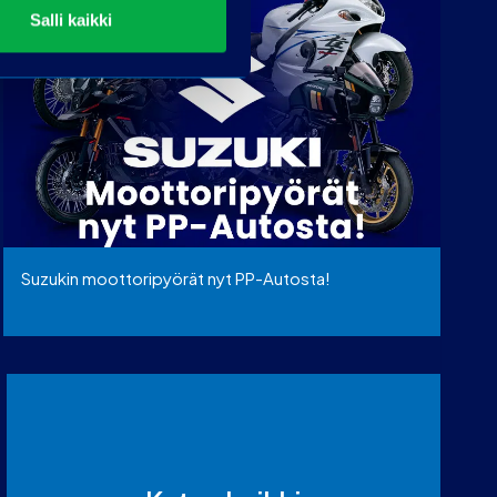
Salli kaikki
Suzukin moottoripyörät nyt PP-Autosta!