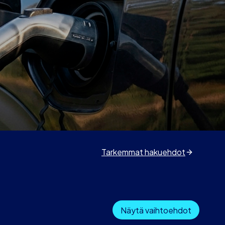
Tarkemmat hakuehdot
Näytä vaihtoehdot