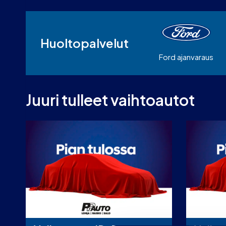
Huolto­palvelut
Ford ajanvaraus
Juuri tulleet vaihtoautot