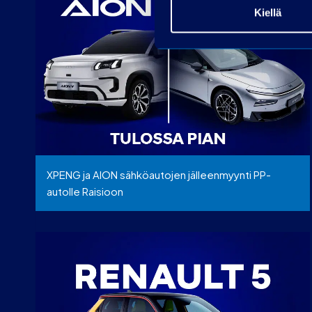
Kiellä
XPENG ja AION sähköautojen jälleenmyynti PP-
autolle Raisioon