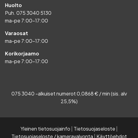
Huolto
Puh.
075 3040 5130
ma-pe 7:00-17:00
Varaosat
ma-pe 7:00-17:00
Korikorjaamo
ma-pe 7:00-17:00
075 3040 -alkuiset numerot 0,0868 € / min (sis. alv
25,5%)
Yleinen tietosuojainfo
|
Tietosuojaseloste
|
Tietosuojaseloste / kameravalvonta
|
Käyttöehdot