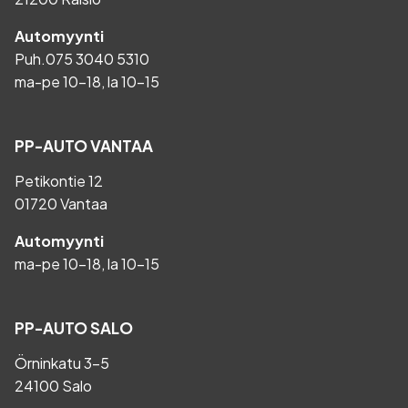
Automyynti
Puh.
075 3040 5310
ma-pe 10-18, la 10-15
PP-AUTO VANTAA
Petikontie 12
01720 Vantaa
Automyynti
ma-pe 10-18, la 10-15
PP-AUTO SALO
Örninkatu 3-5
24100 Salo