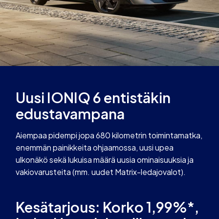
Uusi IONIQ 6 entistäkin
edustavampana
Aiempaa pidempi jopa 680 kilometrin toimintamatka,
enemmän painikkeita ohjaamossa, uusi upea
ulkonäkö sekä lukuisa määrä uusia ominaisuuksia ja
vakiovarusteita (mm. uudet Matrix-ledajovalot).
Kesätarjous: Korko 1,99%*,