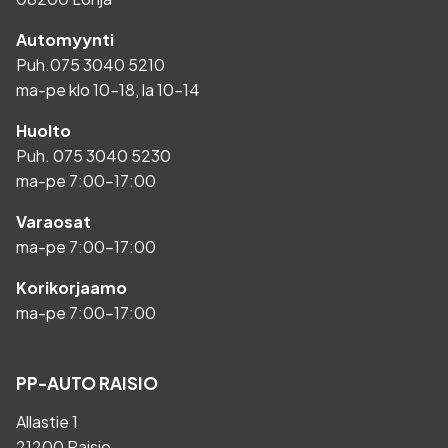
Automyynti
Puh.
075 3040 5210
ma-pe klo 10-18, la 10-14
Huolto
Puh.
075 3040 5230
ma-pe 7:00-17:00
Varaosat
ma-pe 7:00-17:00
Korikorjaamo
ma-pe 7:00-17:00
PP-AUTO RAISIO
Allastie 1
21200 Raisio