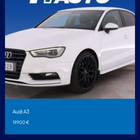
Audi A3
19900
€