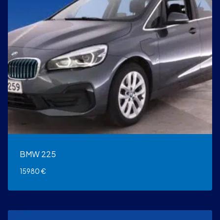
BMW 225
15980
€