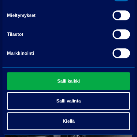
13980
€
Mieltymykset
Tilastot
Markkinointi
Salli kaikki
Salli valinta
Kiellä