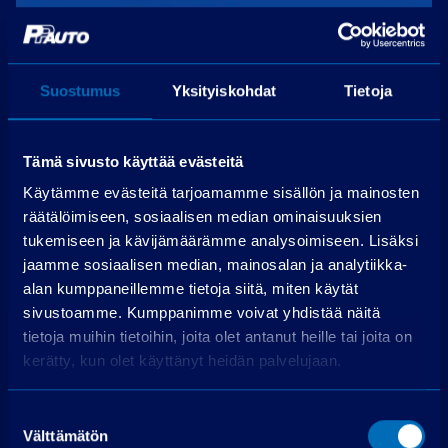
Suostumus
Yksityiskohdat
Tietoja
Tämä sivusto käyttää evästeitä
Käytämme evästeitä tarjoamamme sisällön ja mainosten
räätälöimiseen, sosiaalisen median ominaisuuksien
tukemiseen ja kävijämäärämme analysoimiseen. Lisäksi
jaamme sosiaalisen median, mainosalan ja analytiikka-
alan kumppaneillemme tietoja siitä, miten käytät
sivustoamme. Kumppanimme voivat yhdistää näitä
tietoja muihin tietoihin, joita olet antanut heille tai joita on
kerätty, kun olet käyttänyt heidän palvelujaan.
Suostumuksen
Audi Q5
Välttämätön
valinta