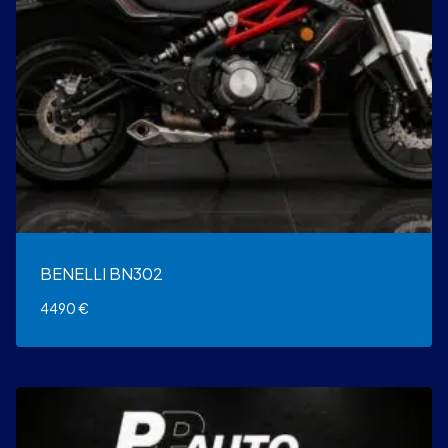
BENELLI BN302
4490
€