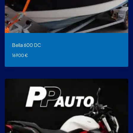
Bella 600 DC
16900
€