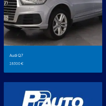
Audi Q7
28300
€