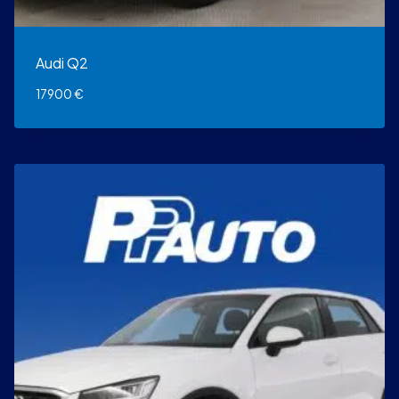
Audi Q2
17900
€