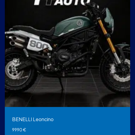
BENELLI Leoncino
9990
€