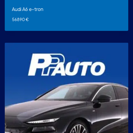
Audi A6 e-tron
56890
€