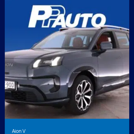
Aion V