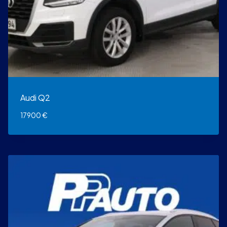
Audi Q2
17900
€