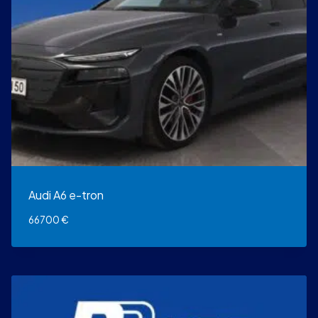
Audi A6 e-tron
66700
€