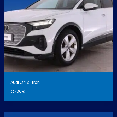
Audi Q4 e-tron
36780
€