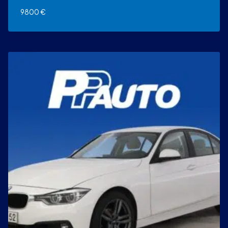
9800
€