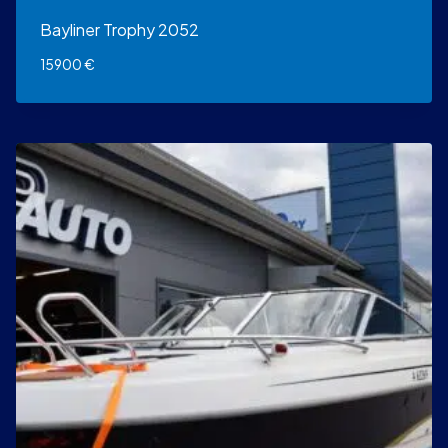
Bayliner Trophy 2052
15900
€