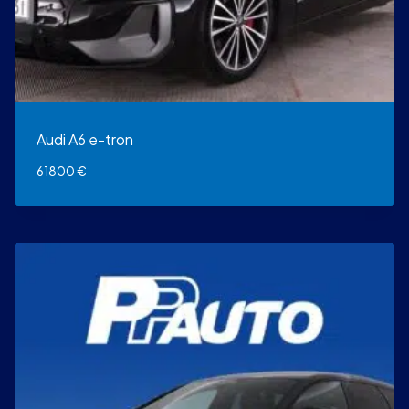
Audi A6 e-tron
61800
€