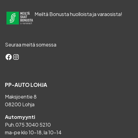
Meiltä Bonusta huolloista ja varaosista!
Seuraa meitä somessa
Facebook
Instagram
PP-AUTO LOHJA
Maksjoentie 8
08200 Lohja
Automyynti
Puh.
075 3040 5210
ma-pe klo 10-18, la 10-14