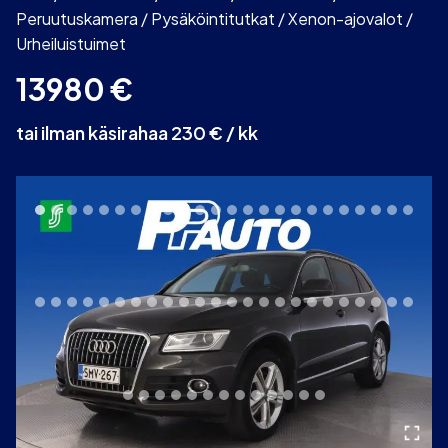
Peruutuskamera / Pysäköintitutkat / Xenon-ajovalot /
Urheiluistuimet
13980
€
tai ilman käsirahaa 230 € / kk