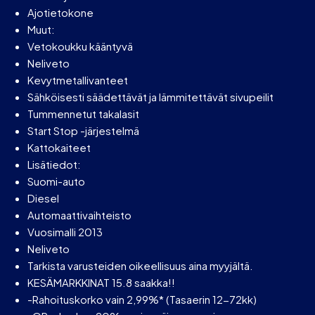
Ajotietokone
Muut:
Vetokoukku kääntyvä
Neliveto
Kevytmetallivanteet
Sähköisesti säädettävät ja lämmitettävät sivupeilit
Tummennetut takalasit
Start Stop -järjestelmä
Kattokaiteet
Lisätiedot:
Suomi-auto
Diesel
Automaattivaihteisto
Vuosimalli 2013
Neliveto
Tarkista varusteiden oikeellisuus aina myyjältä.
KESÄMARKKINAT 15.8 saakka!!
-Rahoituskorko vain 2,99%* (Tasaerin 12-72kk)