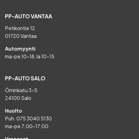
PP-AUTO VANTAA
Petikontie 12
01720 Vantaa
Automyynti
ma-pe 10-18, la 10-15
PP-AUTO SALO
Örninkatu 3-5
24100 Salo
Huolto
Puh.
075 3040 5130
ma-pe 7:00-17:00
Varaosat