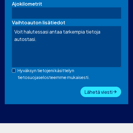
Ajokilometrit
Vaihtoauton lisätiedot
Hyväksyn tietojeni käsittelyn
tietosuojaselosteemme mukaisesti.
Lähetä viesti