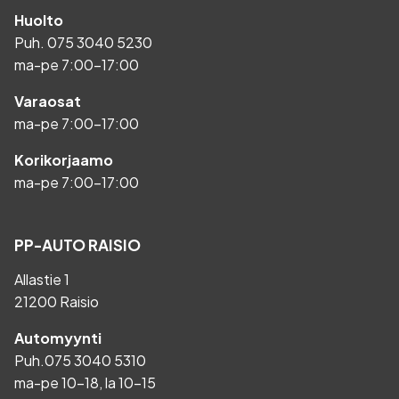
Huolto
Puh.
075 3040 5230
ma-pe 7:00-17:00
Varaosat
ma-pe 7:00-17:00
Korikorjaamo
ma-pe 7:00-17:00
PP-AUTO RAISIO
Allastie 1
21200 Raisio
Automyynti
Puh.
075 3040 5310
ma-pe 10-18, la 10-15