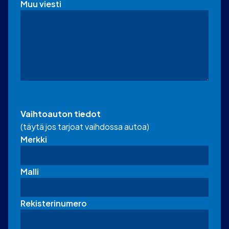
Muu viesti
Vaihtoauton tiedot
(täytä jos tarjoat vaihdossa autoa)
Merkki
Malli
Rekisterinumero