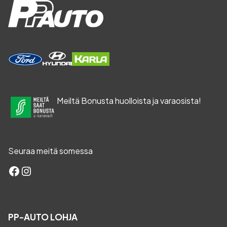
Meiltä Bonusta huolloista ja varaosista!
Seuraa meitä somessa
Facebook
Instagram
PP-AUTO LOHJA