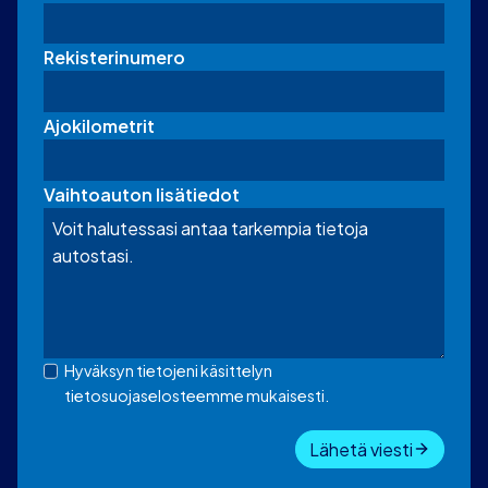
Rekisterinumero
Ajokilometrit
Vaihtoauton lisätiedot
Hyväksyn tietojeni käsittelyn
tietosuojaselosteemme mukaisesti.
Lähetä viesti