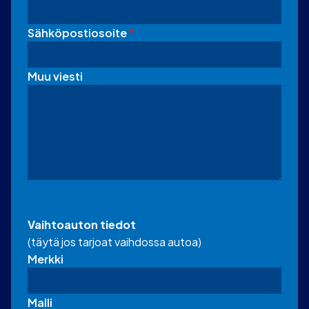
Sähköpostiosoite
*
Muu viesti
Vaihtoauton tiedot
(täytä jos tarjoat vaihdossa autoa)
Merkki
Malli