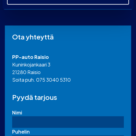
Ota yhteyttä
PP-auto Raisio
Kuninkojankaari 3
21280 Raisio
Soita puh. 075 3040 5310
Pyydä tarjous
Nimi
Puhelin