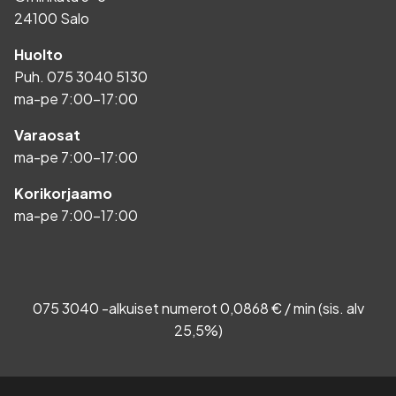
24100 Salo
Huolto
Puh.
075 3040 5130
ma-pe 7:00-17:00
Varaosat
ma-pe 7:00-17:00
Korikorjaamo
ma-pe 7:00-17:00
075 3040 -alkuiset numerot 0,0868 € / min (sis. alv
25,5%)