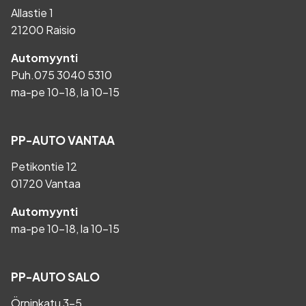
Allastie 1
21200 Raisio
Automyynti
Puh.
075 3040 5310
ma-pe 10-18, la 10-15
PP-AUTO VANTAA
Petikontie 12
01720 Vantaa
Automyynti
ma-pe 10-18, la 10-15
PP-AUTO SALO
Örninkatu 3-5