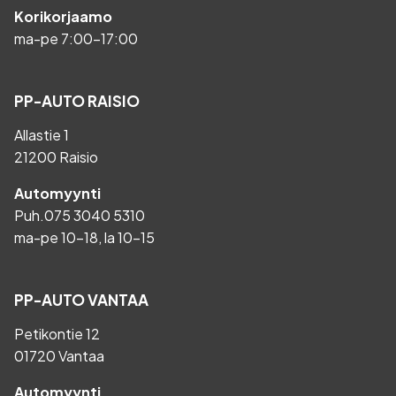
Korikorjaamo
ma-pe 7:00-17:00
PP-AUTO RAISIO
Allastie 1
21200 Raisio
Automyynti
Puh.
075 3040 5310
ma-pe 10-18, la 10-15
PP-AUTO VANTAA
Petikontie 12
01720 Vantaa
Automyynti