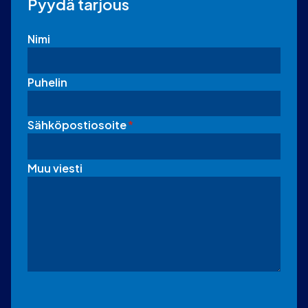
Pyydä tarjous
Nimi
Puhelin
Sähköpostiosoite
*
Muu viesti