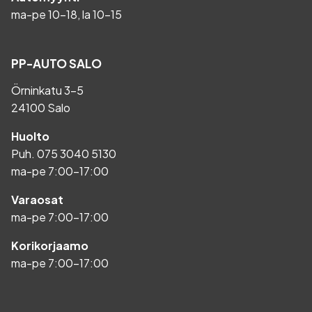
ma-pe 10-18, la 10-15
PP-AUTO SALO
Örninkatu 3-5
24100 Salo
Huolto
Puh.
075 3040 5130
ma-pe 7:00-17:00
Varaosat
ma-pe 7:00-17:00
Korikorjaamo
ma-pe 7:00-17:00