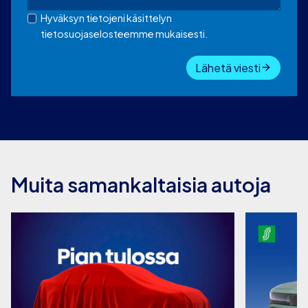
Hyväksyn tietojeni käsittelyn
tietosuojaselosteemme mukaisesti.
Lähetä viesti
Muita samankaltaisia autoja