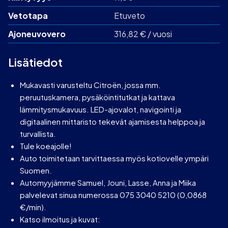
Vetotapa
Etuveto
Ajoneuvovero
316,82 € / vuosi
Lisätiedot
Mukavasti varusteltu Citroën, jossa mm.
peruutuskamera, pysäköintitutkat ja kattava
lämmitysmukavuus. LED-ajovalot, navigointi ja
digitaalinen mittaristo tekevät ajamisesta helppoa ja
turvallista.
Tule koeajolle!
Auto toimitetaan tarvittaessa myös kotiovelle ympäri
Suomen.
Automyyjämme Samuel, Jouni, Lasse, Anna ja Miika
palvelevat sinua numerossa 075 3040 5210 (0,0868
€/min).
Katso ilmoitus ja kuvat: