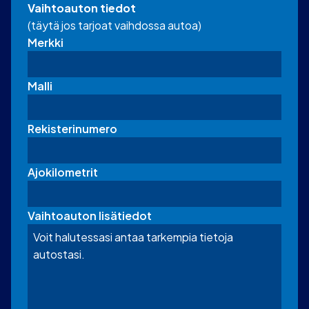
Vaihtoauton tiedot
(täytä jos tarjoat vaihdossa autoa)
Merkki
Malli
Rekisterinumero
Ajokilometrit
Vaihtoauton lisätiedot