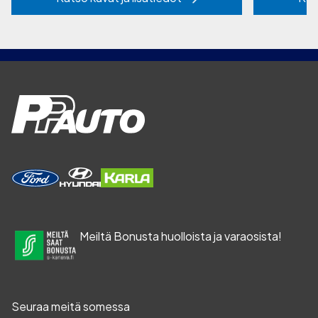
Meiltä Bonusta huolloista ja varaosista!
Seuraa meitä somessa