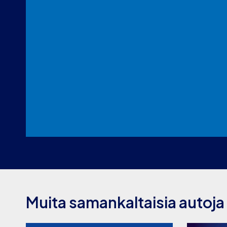
Muita samankaltaisia autoja