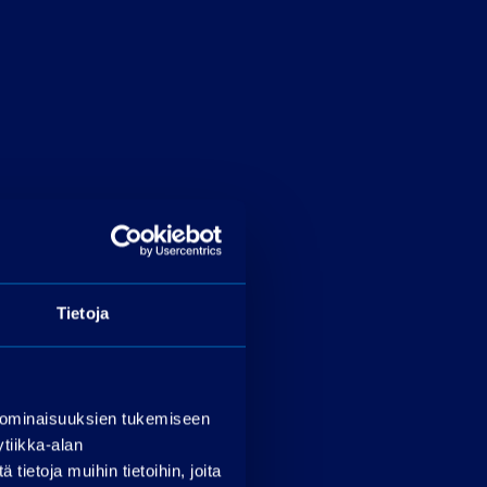
Tietoja
 ominaisuuksien tukemiseen
tiikka-alan
ietoja muihin tietoihin, joita