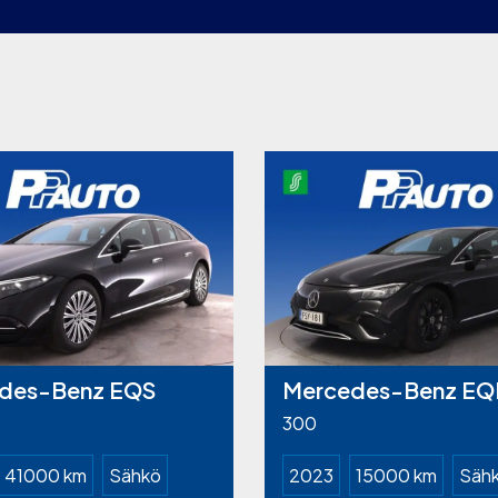
des-Benz EQS
Mercedes-Benz EQ
300
41000 km
Sähkö
2023
15000 km
Säh