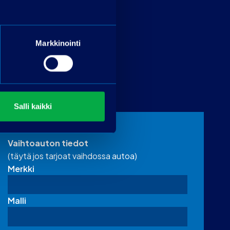
Markkinointi
Salli kaikki
Vaihtoauton tiedot
(täytä jos tarjoat vaihdossa autoa)
Merkki
Malli