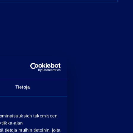
Tietoja
 ominaisuuksien tukemiseen
tiikka-alan
ietoja muihin tietoihin, joita