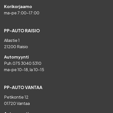
Korikorjaamo
ma-pe 7:00-17:00
PP-AUTO RAISIO
Allastie 1
21200 Raisio
Automyynti
Puh.
075 3040 5310
ma-pe 10-18, la 10-15
PP-AUTO VANTAA
Petikontie 12
01720 Vantaa