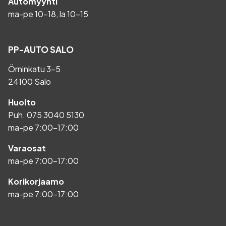
Automyynti
ma-pe 10-18, la 10-15
PP-AUTO SALO
Örninkatu 3-5
24100 Salo
Huolto
Puh.
075 3040 5130
ma-pe 7:00-17:00
Varaosat
ma-pe 7:00-17:00
Korikorjaamo
ma-pe 7:00-17:00