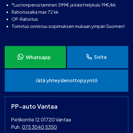
*Luotonperustaminen 399€ ja käsittelykulu 19€/kk
Rahoitusaika max 72 kk
OP-Rahoitus
Toimitus onnistuu sopimuksen mukaan ympäri Suomen!
Soita
Whatsapp
Jätä yhteydenottopyyntö
PP-auto Vantaa
Petikontie 12 01720 Vantaa
Puh.
075 3040 5350