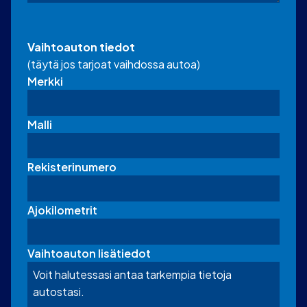
Vaihtoauton tiedot
(täytä jos tarjoat vaihdossa autoa)
Merkki
Malli
Rekisterinumero
Ajokilometrit
Vaihtoauton lisätiedot