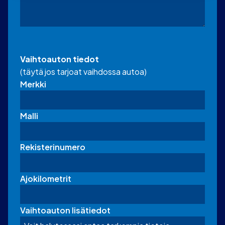
Vaihtoauton tiedot
(täytä jos tarjoat vaihdossa autoa)
Merkki
Malli
Rekisterinumero
Ajokilometrit
Vaihtoauton lisätiedot