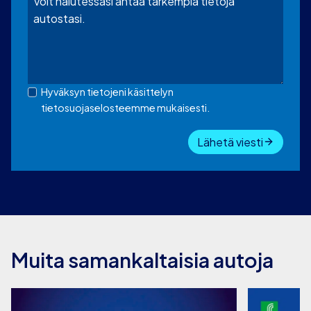
Hyväksyn tietojeni käsittelyn
tietosuojaselosteemme mukaisesti.
Lähetä viesti
Muita samankaltaisia autoja