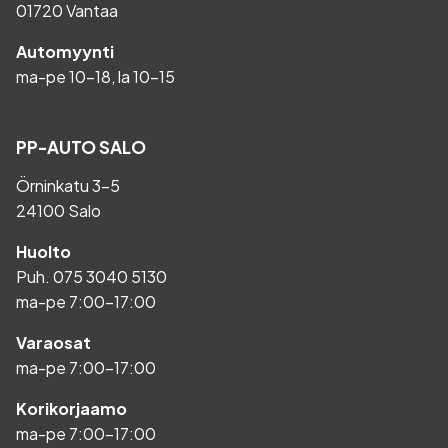
01720 Vantaa
Automyynti
ma-pe 10-18, la 10-15
PP-AUTO SALO
Örninkatu 3-5
24100 Salo
Huolto
Puh.
075 3040 5130
ma-pe 7:00-17:00
Varaosat
ma-pe 7:00-17:00
Korikorjaamo
ma-pe 7:00-17:00