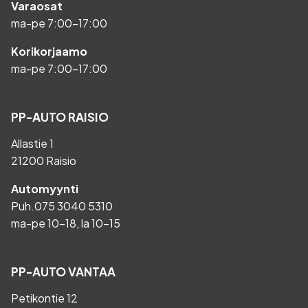
Varaosat
ma-pe 7:00-17:00
Korikorjaamo
ma-pe 7:00-17:00
PP-AUTO RAISIO
Allastie 1
21200 Raisio
Automyynti
Puh.
075 3040 5310
ma-pe 10-18, la 10-15
PP-AUTO VANTAA
Petikontie 12