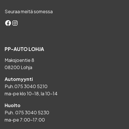
Seuraa meitä somessa
Facebook
Instagram
PP-AUTO LOHJA
Maksjoentie 8
08200 Lohja
Automyynti
Puh.
075 3040 5210
ma-pe klo 10-18, la 10-14
Huolto
Puh.
075 3040 5230
ma-pe 7:00-17:00