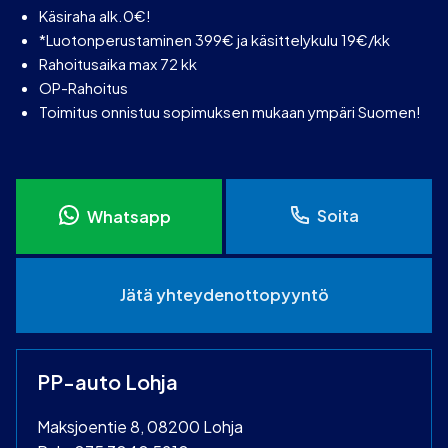
Käsiraha alk.0€!
*Luotonperustaminen 399€ ja käsittelykulu 19€/kk
Rahoitusaika max 72 kk
OP-Rahoitus
Toimitus onnistuu sopimuksen mukaan ympäri Suomen!
Soita
Whatsapp
Jätä yhteydenottopyyntö
PP-auto Lohja
Maksjoentie 8, 08200 Lohja