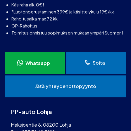
Käsiraha alk.0€!
*Luotonperustaminen 399€ ja käsittelykulu 19€/kk
Rahoitusaika max 72 kk
OP-Rahoitus
Toimitus onnistuu sopimuksen mukaan ympäri Suomen!
Soita
Whatsapp
Jätä yhteydenottopyyntö
PP-auto Lohja
Maksjoentie 8, 08200 Lohja