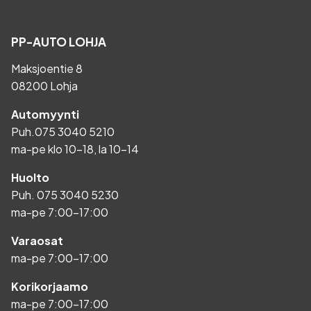
PP-AUTO LOHJA
Maksjoentie 8
08200 Lohja
Automyynti
Puh.
075 3040 5210
ma-pe klo 10-18, la 10-14
Huolto
Puh.
075 3040 5230
ma-pe 7:00-17:00
Varaosat
ma-pe 7:00-17:00
Korikorjaamo
ma-pe 7:00-17:00