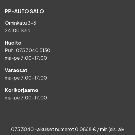
PP-AUTO SALO
Örninkatu 3-5
24100 Salo
Huolto
Puh.
075 3040 5130
ma-pe 7:00-17:00
Varaosat
ma-pe 7:00-17:00
Korikorjaamo
ma-pe 7:00-17:00
075 3040 -alkuiset numerot 0,0868 € / min (sis. alv