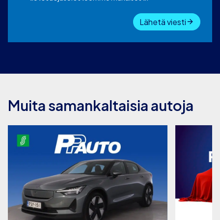
Lähetä viesti
Muita samankaltaisia autoja