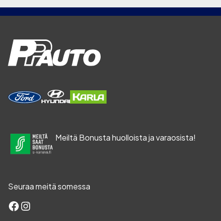
Meiltä Bonusta huolloista ja varaosista!
Seuraa meitä somessa
Facebook
Instagram