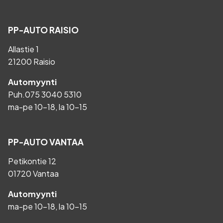
PP-AUTO RAISIO
Allastie 1
21200 Raisio
Automyynti
Puh.
075 3040 5310
ma-pe 10-18, la 10-15
PP-AUTO VANTAA
Petikontie 12
01720 Vantaa
Automyynti
ma-pe 10-18, la 10-15