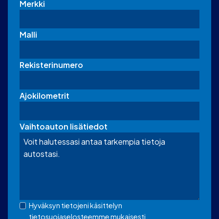
Merkki
Malli
Rekisterinumero
Ajokilometrit
Vaihtoauton lisätiedot
Hyväksyn tietojeni käsittelyn
tietosuojaselosteemme mukaisesti.