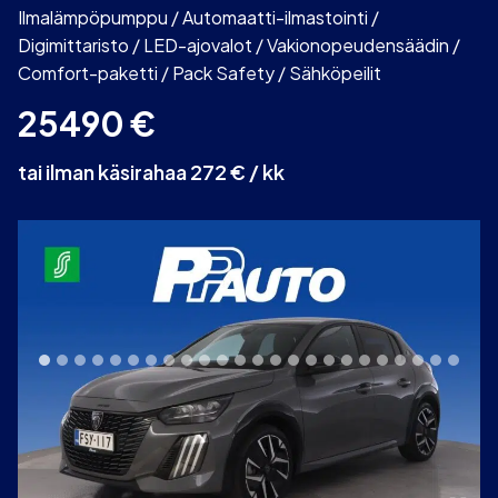
Ilmalämpöpumppu / Automaatti-ilmastointi /
Digimittaristo / LED-ajovalot / Vakionopeudensäädin /
Comfort-paketti / Pack Safety / Sähköpeilit
25490
€
tai ilman käsirahaa 272 € / kk