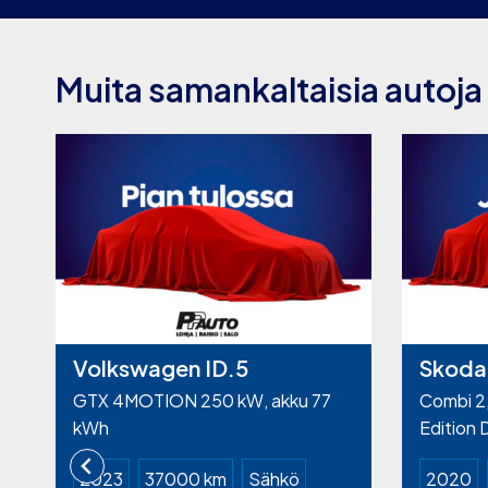
Muita samankaltaisia autoja
Volkswagen ID.5
Skoda
GTX 4MOTION 250 kW, akku 77
Combi 2,
kWh
Edition
2023
37000 km
Sähkö
2020