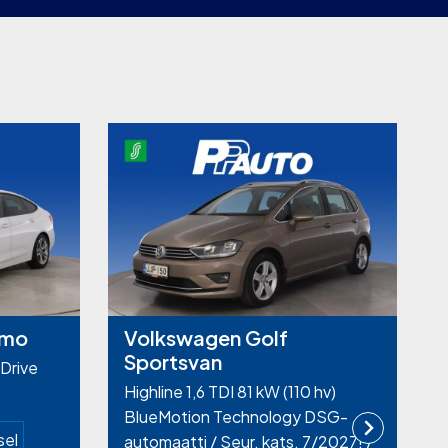
smo
Volkswagen Golf
Sportsvan
Drive
Highline 1,6 TDI 81 kW (110 hv)
BlueMotion Technology DSG-
sel
automaatti / Seur. kats. 7/2027! /