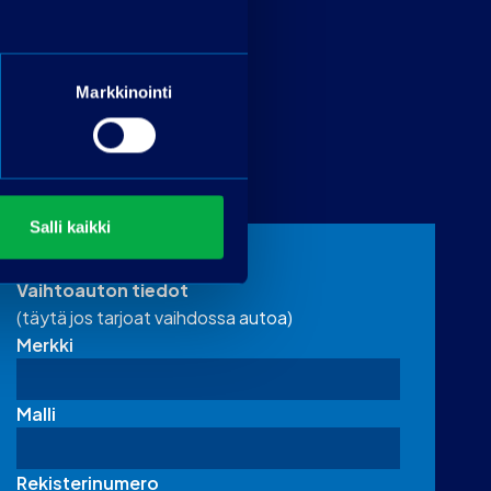
Markkinointi
Salli kaikki
Vaihtoauton tiedot
(täytä jos tarjoat vaihdossa autoa)
Merkki
Malli
Rekisterinumero