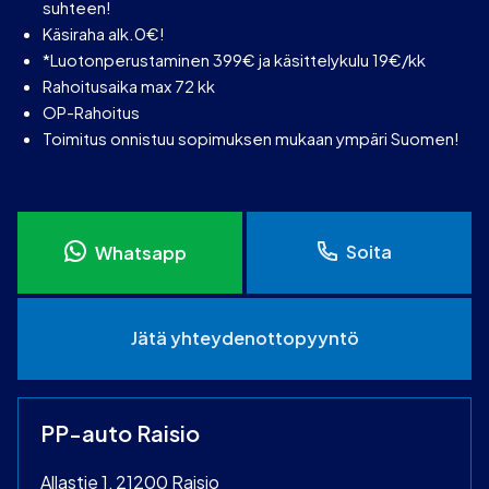
suhteen!
Käsiraha alk.0€!
*Luotonperustaminen 399€ ja käsittelykulu 19€/kk
Rahoitusaika max 72 kk
OP-Rahoitus
Toimitus onnistuu sopimuksen mukaan ympäri Suomen!
Soita
Whatsapp
Jätä yhteydenottopyyntö
PP-auto Raisio
Allastie 1, 21200 Raisio