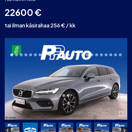
22600
€
tai ilman käsirahaa 256 € / kk