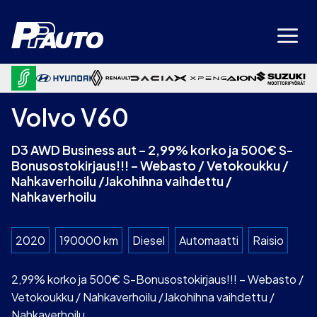
Siirry
sisältöön
Volvo V60
D3 AWD Business aut – 2,99% korko ja 500€ S-
Bonusostokirjaus!!! – Webasto / Vetokoukku /
Nahkaverhoilu /Jakohihna vaihdettu /
Nahkaverhoilu
2020
190000 km
Diesel
Automaatti
Raisio
2,99% korko ja 500€ S-Bonusostokirjaus!!! – Webasto /
Vetokoukku / Nahkaverhoilu /Jakohihna vaihdettu /
Nahkaverhoilu