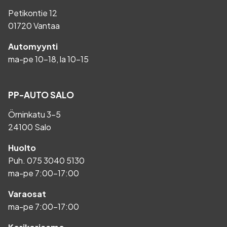
Petikontie 12
01720 Vantaa
Automyynti
ma-pe 10-18, la 10-15
PP-AUTO SALO
Örninkatu 3-5
24100 Salo
Huolto
Puh.
075 3040 5130
ma-pe 7:00-17:00
Varaosat
ma-pe 7:00-17:00