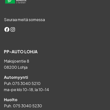
Seuraa meitä somessa
Facebook
Instagram
PP-AUTO LOHJA
Maksjoentie 8
08200 Lohja
Automyynti
Puh.
075 3040 5210
ma-pe klo 10-18, la 10-14
Huolto
Puh.
075 3040 5230