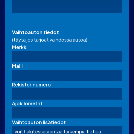
Vaihtoauton tiedot
(täytä jos tarjoat vaihdossa autoa)
Merkki
Malli
Rekisterinumero
Ajokilometrit
Vaihtoauton lisätiedot