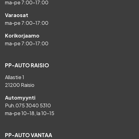
ma-pe 7:00-17:00
Varaosat
ma-pe 7:00-17:00
Korikorjaamo
ma-pe 7:00-17:00
PP-AUTO RAISIO
Allastie 1
21200 Raisio
Automyynti
Puh.
075 3040 5310
ma-pe 10-18, la 10-15
PP-AUTO VANTAA