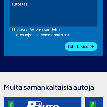
Hyväksyn tietojeni käsittelyn
tietosuojaselosteemme mukaisesti.
Lähetä viesti
Muita samankaltaisia autoja