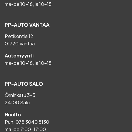
ma-pe 10-18, la 10-15
PP-AUTO VANTAA
Petikontie 12
01720 Vantaa
Automyynti
ma-pe 10-18, la 10-15
PP-AUTO SALO
Örninkatu 3-5
24100 Salo
Huolto
Puh.
075 3040 5130
ma-pe 7:00-17:00