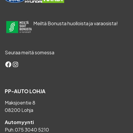
Meiltä Bonusta huolloista ja varaosista!
Seuraa meitä somessa
Facebook
Instagram
PP-AUTO LOHJA
Maksjoentie 8
08200 Lohja
Automyynti
Puh.
075 3040 5210