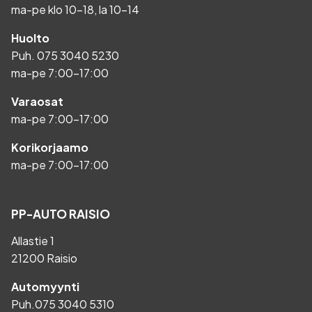
ma-pe klo 10-18, la 10-14
Huolto
Puh.
075 3040 5230
ma-pe 7:00-17:00
Varaosat
ma-pe 7:00-17:00
Korikorjaamo
ma-pe 7:00-17:00
PP-AUTO RAISIO
Allastie 1
21200 Raisio
Automyynti
Puh.
075 3040 5310